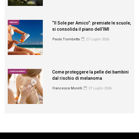
“Il Sole per Amico”: premiate le scuole,
MEDICINA
si consolida il piano dell’IMI
Paola Trombetta
27 Luglio 2026
Come proteggere la pelle dei bambini
PIANETA BAMBINO
dal rischio di melanoma
Francesca Morelli
27 Luglio 2026