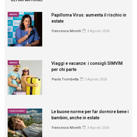
Papilloma Virus: aumenta il rischio in
MEDICINA
estate
Francesca Morelli
3 Agosto 2026
Viaggi e vacanze: i consigli SIMVIM
MEDICINA
per chi parte
Paola Trombetta
3 Agosto 2026
Le buone norme per far dormire bene i
PIANETA BAMBINO
bambini, anche in estate
Francesca Morelli
3 Agosto 2026