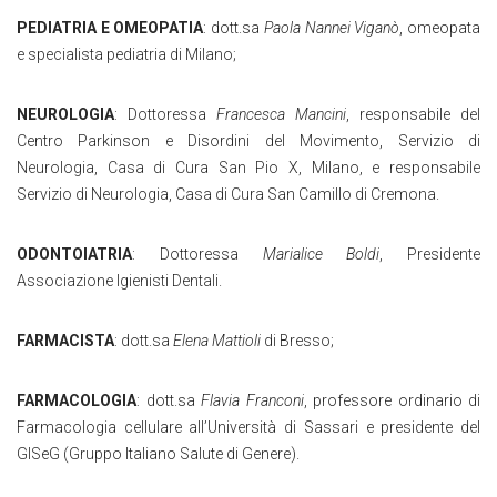
PEDIATRIA E OMEOPATIA
: dott.sa
Paola Nannei Viganò
, omeopata
e specialista pediatria di Milano;
NEUROLOGIA
: Dottoressa
Francesca Mancini
, responsabile del
Centro Parkinson e Disordini del Movimento, Servizio di
Neurologia, Casa di Cura San Pio X, Milano, e responsabile
Servizio di Neurologia, Casa di Cura San Camillo di Cremona.
ODONTOIATRIA
: Dottoressa
Marialice Boldi
, Presidente
Associazione Igienisti Dentali.
FARMACISTA
: dott.sa
Elena Mattioli
di Bresso;
FARMACOLOGIA
: dott.sa
Flavia Franconi
, professore ordinario di
Farmacologia cellulare all’Università di Sassari e presidente del
GISeG (Gruppo Italiano Salute di Genere).