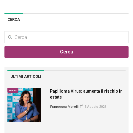
CERCA
Cerca
ULTIMI ARTICOLI
Papilloma Virus: aumenta il rischio in
MEDICINA
estate
Francesca Morelli
3 Agosto 2026