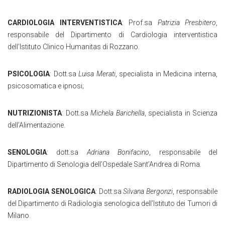
CARDIOLOGIA INTERVENTISTICA
: Prof.sa
Patrizia Presbitero
,
responsabile del Dipartimento di Cardiologia interventistica
dell’Istituto Clinico Humanitas di Rozzano.
PSICOLOGIA
: Dott.sa
Luisa Merati
, specialista in Medicina interna,
psicosomatica e ipnosi;
NUTRIZIONISTA
: Dott.sa
Michela Barichella
, specialista in Scienza
dell’Alimentazione.
SENOLOGIA
: dott.sa
Adriana Bonifacino
, responsabile del
Dipartimento di Senologia dell’Ospedale Sant’Andrea di Roma.
RADIOLOGIA SENOLOGICA
: Dott.sa
Silvana Bergonzi
, responsabile
del Dipartimento di Radiologia senologica dell’Istituto dei Tumori di
Milano.