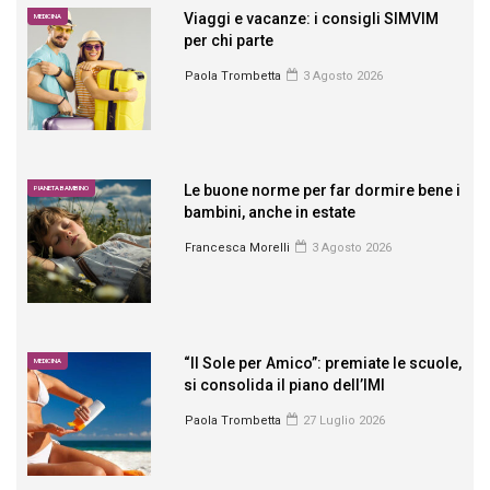
Viaggi e vacanze: i consigli SIMVIM
MEDICINA
per chi parte
Paola Trombetta
3 Agosto 2026
Le buone norme per far dormire bene i
PIANETA BAMBINO
bambini, anche in estate
Francesca Morelli
3 Agosto 2026
“Il Sole per Amico”: premiate le scuole,
MEDICINA
si consolida il piano dell’IMI
Paola Trombetta
27 Luglio 2026