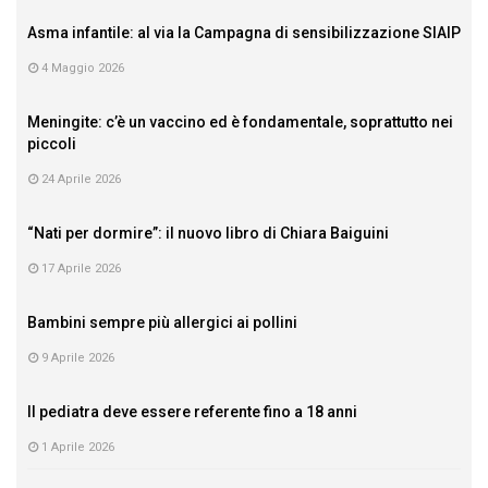
Asma infantile: al via la Campagna di sensibilizzazione SIAIP
4 Maggio 2026
Meningite: c’è un vaccino ed è fondamentale, soprattutto nei
piccoli
24 Aprile 2026
“Nati per dormire”: il nuovo libro di Chiara Baiguini
17 Aprile 2026
Bambini sempre più allergici ai pollini
9 Aprile 2026
Il pediatra deve essere referente fino a 18 anni
1 Aprile 2026