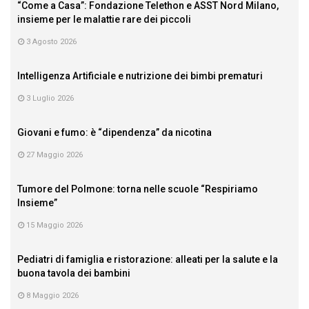
“Come a Casa”: Fondazione Telethon e ASST Nord Milano,
insieme per le malattie rare dei piccoli
3 Agosto 2026
Intelligenza Artificiale e nutrizione dei bimbi prematuri
3 Luglio 2026
Giovani e fumo: è “dipendenza” da nicotina
27 Maggio 2026
Tumore del Polmone: torna nelle scuole “Respiriamo
Insieme”
15 Maggio 2026
Pediatri di famiglia e ristorazione: alleati per la salute e la
buona tavola dei bambini
8 Maggio 2026