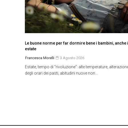
Le buone norme per far dormire bene i bambini, anche 
estate
Francesca Morelli
3 Agosto 2026
Estate, tempo di “rivoluzione”: alte temperature, alterazion
degli orari dei pasti, abitudini nuove non...