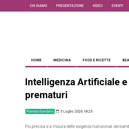
CHI SIAMO
PRESENTAZIONE
VIDEO
EVENTI
HOME
MEDICINA
FOOD E RICETTE
BEA
Intelligenza Artificiale 
prematuri
3 Luglio 2026 18:25
Pianeta Bambino
Più precisa e a misura delle esigenze nutrizionali dei bambi