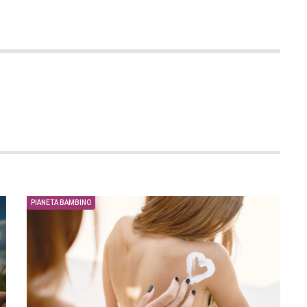
PIANETA BAMBINO