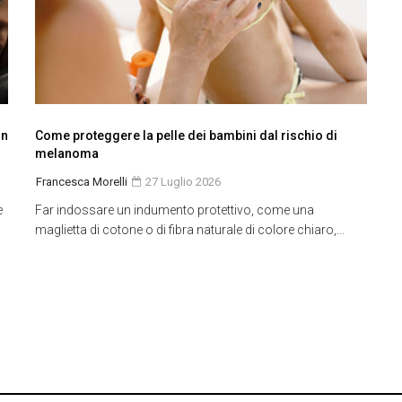
in
Come proteggere la pelle dei bambini dal rischio di
melanoma
Francesca Morelli
27 Luglio 2026
e
Far indossare un indumento protettivo, come una
maglietta di cotone o di fibra naturale di colore chiaro,...