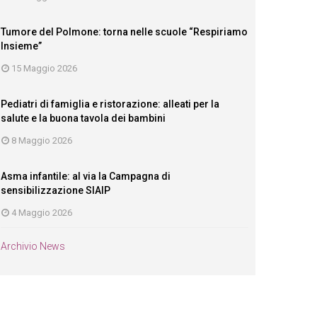
Tumore del Polmone: torna nelle scuole “Respiriamo
Insieme”
15 Maggio 2026
Pediatri di famiglia e ristorazione: alleati per la
salute e la buona tavola dei bambini
8 Maggio 2026
Asma infantile: al via la Campagna di
sensibilizzazione SIAIP
4 Maggio 2026
Archivio News