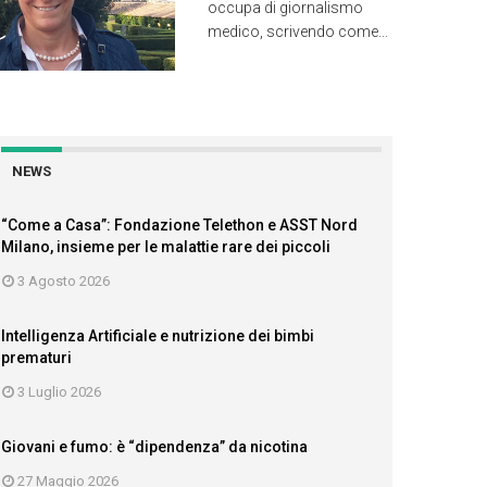
occupa di giornalismo
medico, scrivendo come...
NEWS
“Come a Casa”: Fondazione Telethon e ASST Nord
Milano, insieme per le malattie rare dei piccoli
3 Agosto 2026
Intelligenza Artificiale e nutrizione dei bimbi
prematuri
3 Luglio 2026
Giovani e fumo: è “dipendenza” da nicotina
27 Maggio 2026