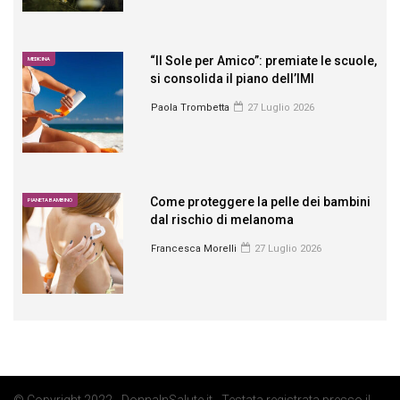
“Il Sole per Amico”: premiate le scuole,
MEDICINA
si consolida il piano dell’IMI
Paola Trombetta
27 Luglio 2026
Come proteggere la pelle dei bambini
PIANETA BAMBINO
dal rischio di melanoma
Francesca Morelli
27 Luglio 2026
© Copyright 2022 - DonnaInSalute.it - Testata registrata presso il