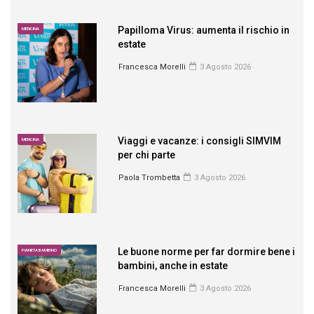
Papilloma Virus: aumenta il rischio in
MEDICINA
estate
Francesca Morelli
3 Agosto 2026
Viaggi e vacanze: i consigli SIMVIM
MEDICINA
per chi parte
Paola Trombetta
3 Agosto 2026
Le buone norme per far dormire bene i
PIANETA BAMBINO
bambini, anche in estate
Francesca Morelli
3 Agosto 2026