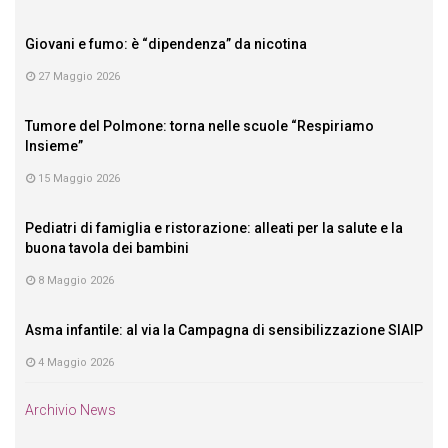
Giovani e fumo: è “dipendenza” da nicotina
27 Maggio 2026
Tumore del Polmone: torna nelle scuole “Respiriamo
Insieme”
15 Maggio 2026
Pediatri di famiglia e ristorazione: alleati per la salute e la
buona tavola dei bambini
8 Maggio 2026
Asma infantile: al via la Campagna di sensibilizzazione SIAIP
4 Maggio 2026
Archivio News