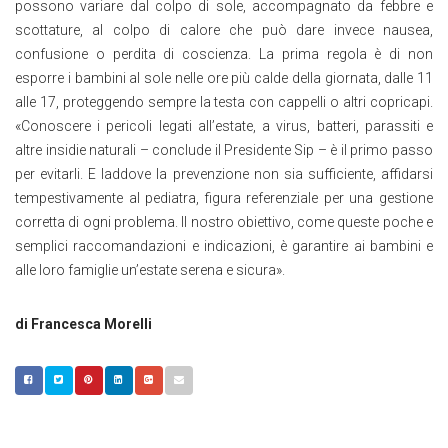
possono variare dal colpo di sole, accompagnato da febbre e
scottature, al colpo di calore che può dare invece nausea,
confusione o perdita di coscienza. La prima regola è di non
esporre i bambini al sole nelle ore più calde della giornata, dalle 11
alle 17, proteggendo sempre la testa con cappelli o altri copricapi.
«Conoscere i pericoli legati all’estate, a virus, batteri, parassiti e
altre insidie naturali – conclude il Presidente Sip – è il primo passo
per evitarli. E laddove la prevenzione non sia sufficiente, affidarsi
tempestivamente al pediatra, figura referenziale per una gestione
corretta di ogni problema. Il nostro obiettivo, come queste poche e
semplici raccomandazioni e indicazioni, è garantire ai bambini e
alle loro famiglie un’estate serena e sicura».
di Francesca Morelli