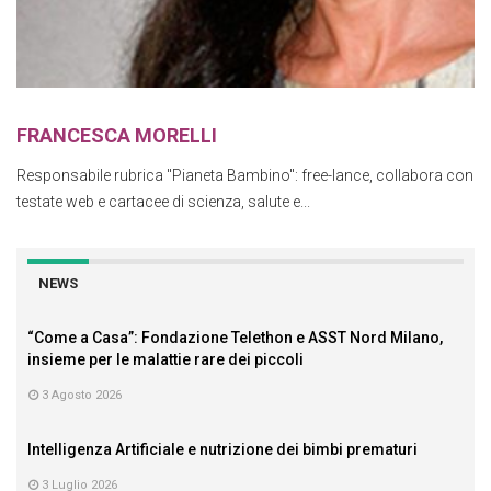
FRANCESCA MORELLI
Responsabile rubrica "Pianeta Bambino": free-lance, collabora con
testate web e cartacee di scienza, salute e...
NEWS
“Come a Casa”: Fondazione Telethon e ASST Nord Milano,
insieme per le malattie rare dei piccoli
3 Agosto 2026
Intelligenza Artificiale e nutrizione dei bimbi prematuri
3 Luglio 2026