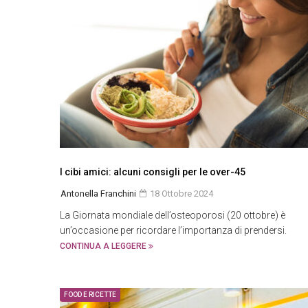
I cibi amici: alcuni consigli per le over-45
Antonella Franchini
18 Ottobre 2024
La Giornata mondiale dell’osteoporosi (20 ottobre) è
un’occasione per ricordare l’importanza di prendersi.
CONTINUA A LEGGERE
FOOD E RICETTE