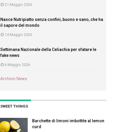
21 Maggio 2026
Nasce Nutripiatto senza confini, buono e sano, che ha
il sapore del mondo
14 Maggio 2026
Settimana Nazionale della Celiachia per sfatare le
fake news
6 Maggio 2026
Archivio News
SWEET THINGS
Barchette di limoni imbottite al lemon
curd