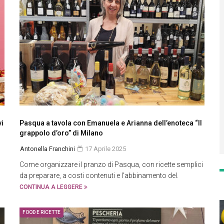
vi
Pasqua a tavola con Emanuela e Arianna dell’enoteca “Il
grappolo d’oro” di Milano
Antonella Franchini
17 Aprile 2025
Come organizzare il pranzo di Pasqua, con ricette semplici
da preparare, a costi contenuti e l’abbinamento del.
CONTINUA A LEGGERE
FOOD E RICETTE