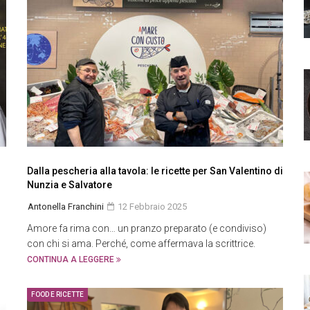
Dalla pescheria alla tavola: le ricette per San Valentino di
Nunzia e Salvatore
Antonella Franchini
12 Febbraio 2025
Amore fa rima con… un pranzo preparato (e condiviso)
con chi si ama. Perché, come affermava la scrittrice.
CONTINUA A LEGGERE
FOOD E RICETTE