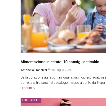
Alimentazione in estate: 10 consigli anticaldo
Antonella Franchini
10 Luglio 2025
Dalla colazione agli spuntini: quali sono i cibi più adatti in
corrette si trovano nel decalogo messo a punto dal Reparto 
LEGGERE
FOOD E RICETTE