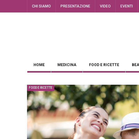
CHI SIAMO
PRESENTAZIONE
VIDEO
EVENTI
HOME
MEDICINA
FOOD E RICETTE
BEA
FOOD E RICETTE