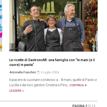
Le ricette di GastronoMI: una famiglia con “le mani (e il
cuore) in pasta”
Antonella Franchini
3 Luglio 2024
Il piacere di cucinare condiviso a… 8 mani, quelle di Paolo e
Lucilla e dei loro genitori Cristina e Pino,.
CONTINUA A
LEGGERE
PAGINA 2
DI 19