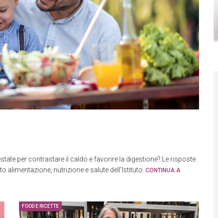
 estate per contrastare il caldo e favorire la digestione? Le risposte
alimentazione, nutrizione e salute dell’Istituto.
CONTINUA A
FOOD E RICETTE