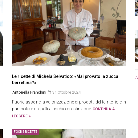
Le ricette di Michela Selvatico: «Mai provato la zucca
A
berrettina?»
Antonella Franchini
31 Ottobre 2024
Fuoriclasse nella valorizzazione di prodotti del territorio e in
particolare di quelli a rischio di estinzione.
CONTINUA A
LEGGERE
FOOD E RICETTE