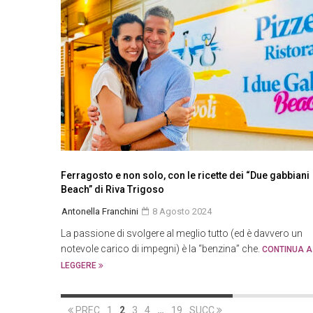
Ferragosto e non solo, con le ricette dei “Due gabbiani
Beach” di Riva Trigoso
Antonella Franchini
8 Agosto 2024
La passione di svolgere al meglio tutto (ed è davvero un
notevole carico di impegni) è la “benzina” che.
CONTINUA A
LEGGERE
PREC
1
2
3
4
…
19
SUCC