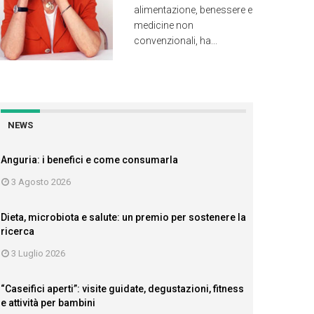
alimentazione, benessere e
medicine non
convenzionali, ha...
NEWS
Anguria: i benefici e come consumarla
3 Agosto 2026
Dieta, microbiota e salute: un premio per sostenere la
ricerca
3 Luglio 2026
“Caseifici aperti”: visite guidate, degustazioni, fitness
e attività per bambini