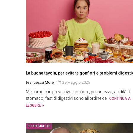
La buona tavola, per evitare gonfiori e problemi digesti
Francesca Morelli
29 Maggio 2025
Mettiamolo in preventivo: gonfiore, pesantezza, acidità di
stomaco, fastidi digestivi sono all’ordine del.
CONTINUA A
LEGGERE
FOOD E RICETTE