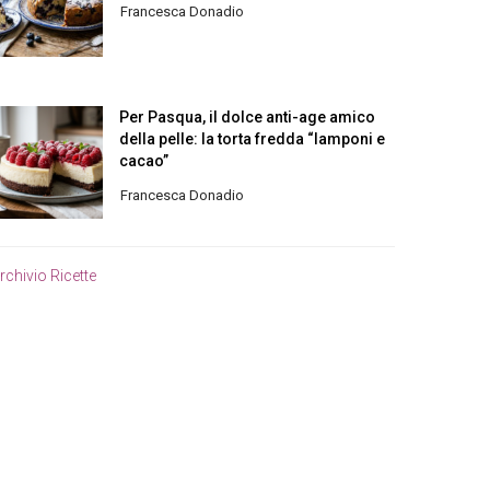
Francesca Donadio
Per Pasqua, il dolce anti-age amico
della pelle: la torta fredda “lamponi e
cacao”
Francesca Donadio
rchivio Ricette