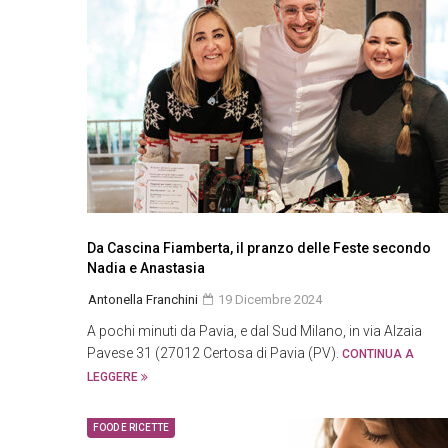
Da Cascina Fiamberta, il pranzo delle Feste secondo
Nadia e Anastasia
Antonella Franchini
19 Dicembre 2024
A pochi minuti da Pavia, e dal Sud Milano, in via Alzaia
Pavese 31 (27012 Certosa di Pavia (PV).
CONTINUA A
LEGGERE
FOOD E RICETTE