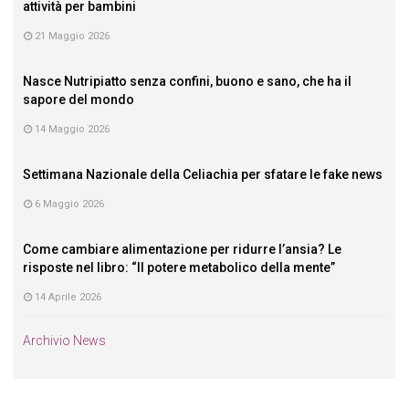
attività per bambini
21 Maggio 2026
Nasce Nutripiatto senza confini, buono e sano, che ha il
sapore del mondo
14 Maggio 2026
Settimana Nazionale della Celiachia per sfatare le fake news
6 Maggio 2026
Come cambiare alimentazione per ridurre l’ansia? Le
risposte nel libro: “Il potere metabolico della mente”
14 Aprile 2026
Archivio News