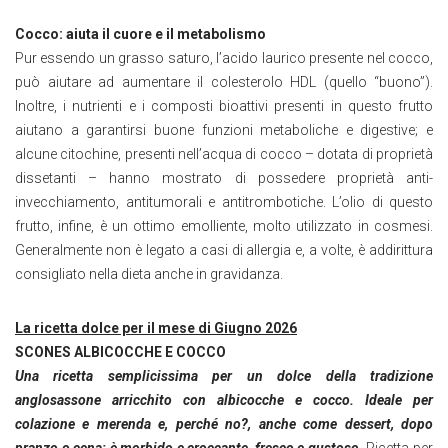
Cocco: aiuta il cuore e il metabolismo
Pur essendo un grasso saturo, l’acido laurico presente nel cocco,
può aiutare ad aumentare il colesterolo HDL (quello “buono”).
Inoltre, i nutrienti e i composti bioattivi presenti in questo frutto
aiutano a garantirsi buone funzioni metaboliche e digestive; e
alcune citochine, presenti nell’acqua di cocco – dotata di proprietà
dissetanti – hanno mostrato di possedere proprietà anti-
invecchiamento, antitumorali e antitrombotiche. L’olio di questo
frutto, infine, è un ottimo emolliente, molto utilizzato in cosmesi.
Generalmente non è legato a casi di allergia e, a volte, è addirittura
consigliato nella dieta anche in gravidanza.
La ricetta dolce per il mese di Giugno 2026
SCONES ALBICOCCHE E COCCO
Una ricetta semplicissima per un dolce della tradizione
anglosassone arricchito con albicocche e cocco. Ideale per
colazione e merenda e, perché no?, anche come dessert, dopo