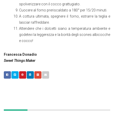
spolverizzare con il cocco grattugiato.
Cuocere al forno preriscaldato a 180° per 15/20 minuti.
A cottura ultimata, spegnere il forno, estrarre la teglia e
lasciar raffreddare.
Attendere che i dolcetti siano a temperatura ambiente e
godetevi la leggerezza e la bontà degli scones albicocche
e cocco!
Francesca Donadio
Sweet Things Maker