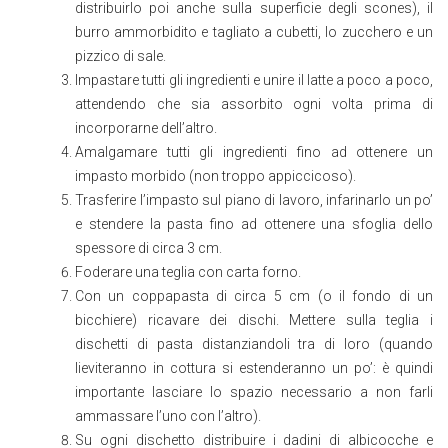
distribuirlo poi anche sulla superficie degli scones), il
burro ammorbidito e tagliato a cubetti, lo zucchero e un
pizzico di sale.
Impastare tutti gli ingredienti e unire il latte a poco a poco,
attendendo che sia assorbito ogni volta prima di
incorporarne dell’altro.
Amalgamare tutti gli ingredienti fino ad ottenere un
impasto morbido (non troppo appiccicoso).
Trasferire l’impasto sul piano di lavoro, infarinarlo un po’
e stendere la pasta fino ad ottenere una sfoglia dello
spessore di circa 3 cm.
Foderare una teglia con carta forno.
Con un coppapasta di circa 5 cm (o il fondo di un
bicchiere) ricavare dei dischi. Mettere sulla teglia i
dischetti di pasta distanziandoli tra di loro (quando
lieviteranno in cottura si estenderanno un po’: è quindi
importante lasciare lo spazio necessario a non farli
ammassare l’uno con l’altro).
Su ogni dischetto distribuire i dadini di albicocche e