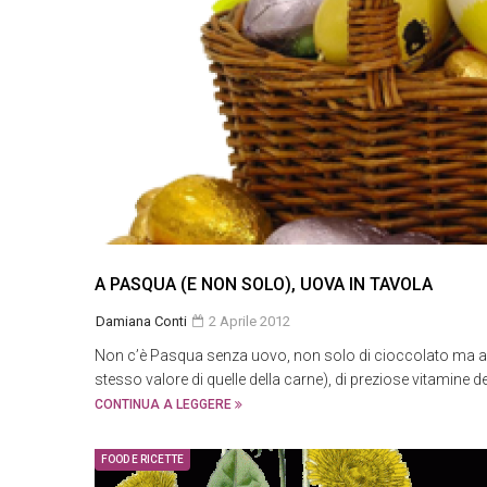
A PASQUA (E NON SOLO), UOVA IN TAVOLA
Damiana Conti
2 Aprile 2012
Non c’è Pasqua senza uovo, non solo di cioccolato ma anc
stesso valore di quelle della carne), di preziose vitamine d
CONTINUA A LEGGERE
FOOD E RICETTE