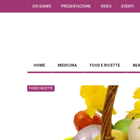
CHI SIAMO
PRESENTAZIONE
VIDEO
EVENTI
HOME
MEDICINA
FOOD E RICETTE
BEA
FOOD E RICETTE