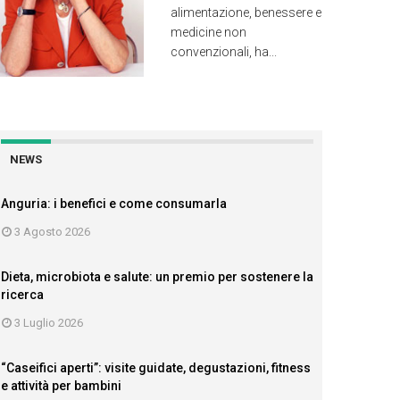
alimentazione, benessere e
medicine non
convenzionali, ha...
NEWS
Anguria: i benefici e come consumarla
3 Agosto 2026
Dieta, microbiota e salute: un premio per sostenere la
ricerca
3 Luglio 2026
“Caseifici aperti”: visite guidate, degustazioni, fitness
e attività per bambini