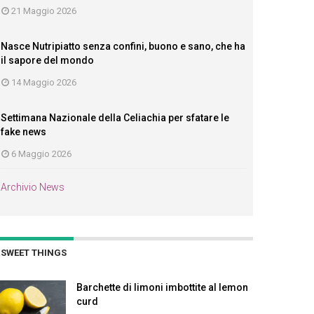
21 Maggio 2026
Nasce Nutripiatto senza confini, buono e sano, che ha
il sapore del mondo
14 Maggio 2026
Settimana Nazionale della Celiachia per sfatare le
fake news
6 Maggio 2026
Archivio News
SWEET THINGS
Barchette di limoni imbottite al lemon
curd