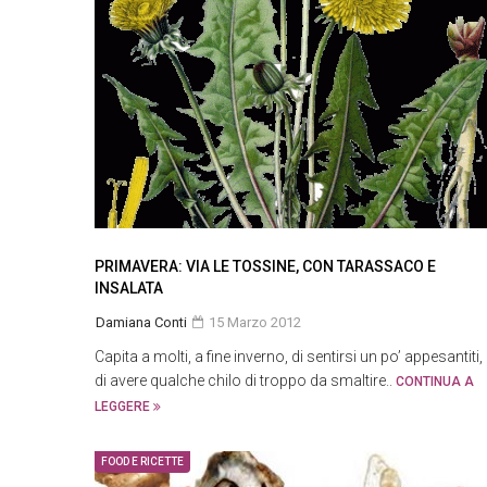
PRIMAVERA: VIA LE TOSSINE, CON TARASSACO E
INSALATA
Damiana Conti
15 Marzo 2012
Capita a molti, a fine inverno, di sentirsi un po’ appesantiti,
di avere qualche chilo di troppo da smaltire..
CONTINUA A
LEGGERE
FOOD E RICETTE