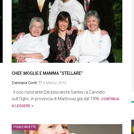
CHEF, MOGLIE E MAMMA “STELLARE”
Damiana Conti
6 Marzo 2012
Il suo ristorante Dal pescatore Santini (a Canneto
sull’Oglio, in provincia di Mantova) già dal 1996.
CONTINUA
A LEGGERE
FOOD E RICETTE