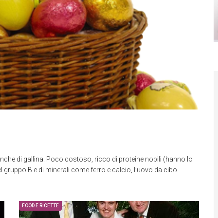
he di gallina. Poco costoso, ricco di proteine nobili (hanno lo
el gruppo B e di minerali come ferro e calcio, l’uovo da cibo.
FOOD E RICETTE