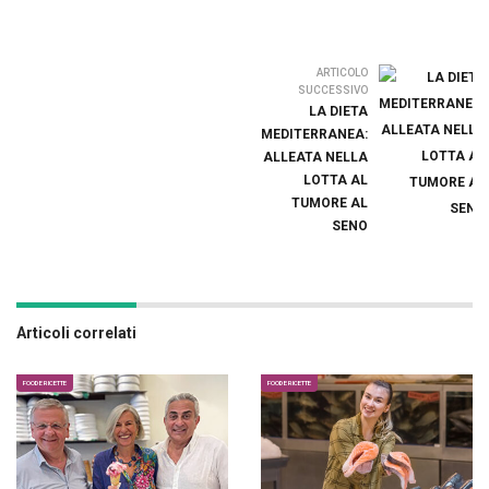
ARTICOLO
SUCCESSIVO
LA DIETA
MEDITERRANEA:
ALLEATA NELLA
LOTTA AL
TUMORE AL
SENO
Articoli correlati
FOOD E RICETTE
FOOD E RICETTE