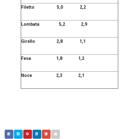
Filetto 5,0 2,2
Lombata 5,2 2,9
Girello 2,8 1,1
Fesa 1,8 1,2
Noce 2,3 2,1