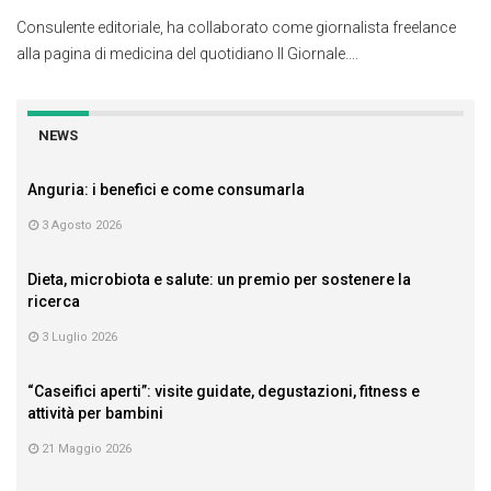
Consulente editoriale, ha collaborato come giornalista freelance
alla pagina di medicina del quotidiano Il Giornale....
NEWS
Anguria: i benefici e come consumarla
3 Agosto 2026
Dieta, microbiota e salute: un premio per sostenere la
ricerca
3 Luglio 2026
“Caseifici aperti”: visite guidate, degustazioni, fitness e
attività per bambini
21 Maggio 2026