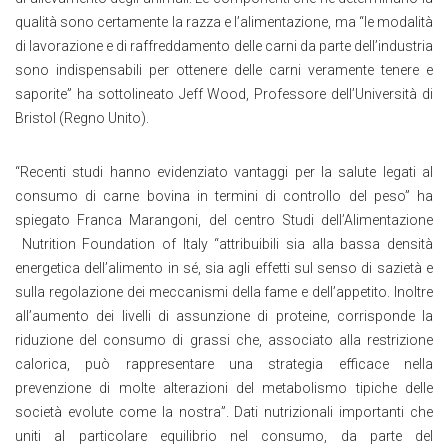
qualità sono certamente la razza e l’alimentazione, ma “le modalità
di lavorazione e di raffreddamento delle carni da parte dell’industria
sono indispensabili per ottenere delle carni veramente tenere e
saporite” ha sottolineato Jeff Wood, Professore dell’Università di
Bristol (Regno Unito).
“Recenti studi hanno evidenziato vantaggi per la salute legati al
consumo di carne bovina in termini di controllo del peso” ha
spiegato Franca Marangoni, del centro Studi dell’Alimentazione
Nutrition Foundation of Italy “attribuibili sia alla bassa densità
energetica dell’alimento in sé, sia agli effetti sul senso di sazietà e
sulla regolazione dei meccanismi della fame e dell’appetito. Inoltre
all’aumento dei livelli di assunzione di proteine, corrisponde la
riduzione del consumo di grassi che, associato alla restrizione
calorica, può rappresentare una strategia efficace nella
prevenzione di molte alterazioni del metabolismo tipiche delle
società evolute come la nostra”. Dati nutrizionali importanti che
uniti al particolare equilibrio nel consumo, da parte del