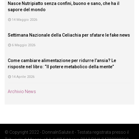
Nasce Nutripiatto senza confini, buono e sano, che ha il
sapore del mondo
14 Maggio 2026
Settimana Nazionale della Celiachia per sfatare le fake news
6 Maggio 2026
Come cambiare alimentazione per ridurre l’ansia? Le
risposte nel libro: “Il potere metabolico della mente”
14 Aprile 2026
Archivio News
© Copyright 2022 - DonnaInSalute.it - Testata registrata presso il