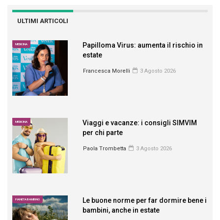
ULTIMI ARTICOLI
Papilloma Virus: aumenta il rischio in
MEDICINA
estate
Francesca Morelli
3 Agosto 2026
Viaggi e vacanze: i consigli SIMVIM
MEDICINA
per chi parte
Paola Trombetta
3 Agosto 2026
Le buone norme per far dormire bene i
PIANETA BAMBINO
bambini, anche in estate