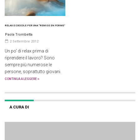
RELAX E COCCOLE PER UNA “REMISE EN FORME”
Paola Trombetta
2 Settembre 2012
Un po' di relax prima di
riprendere il lavoro? Sono
sempre più numerose le
persone, soprattutto giovani.
CONTINUA A LEGGERE
A CURA DI