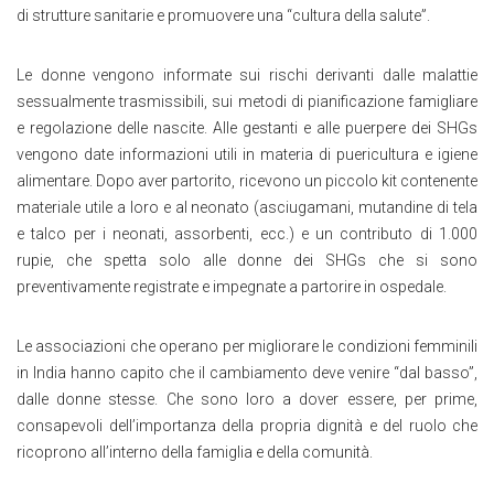
di strutture sanitarie e promuovere una “cultura della salute”.
Le donne vengono informate sui rischi derivanti dalle malattie
sessualmente trasmissibili, sui metodi di pianificazione famigliare
e regolazione delle nascite. Alle gestanti e alle puerpere dei SHGs
vengono date informazioni utili in materia di puericultura e igiene
alimentare. Dopo aver partorito, ricevono un piccolo kit contenente
materiale utile a loro e al neonato (asciugamani, mutandine di tela
e talco per i neonati, assorbenti, ecc.) e un contributo di 1.000
rupie, che spetta solo alle donne dei SHGs che si sono
preventivamente registrate e impegnate a partorire in ospedale.
Le associazioni che operano per migliorare le condizioni femminili
in India hanno capito che il cambiamento deve venire “dal basso”,
dalle donne stesse. Che sono loro a dover essere, per prime,
consapevoli dell’importanza della propria dignità e del ruolo che
ricoprono all’interno della famiglia e della comunità.