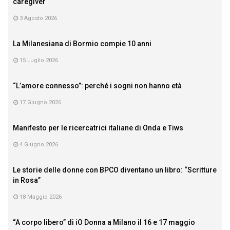
caregiver
3 Agosto 2026
La Milanesiana di Bormio compie 10 anni
15 Luglio 2026
“L’amore connesso”: perché i sogni non hanno età
17 Giugno 2026
Manifesto per le ricercatrici italiane di Onda e Tiws
4 Giugno 2026
Le storie delle donne con BPCO diventano un libro: “Scritture
in Rosa”
18 Maggio 2026
“A corpo libero” di iO Donna a Milano il 16 e 17 maggio