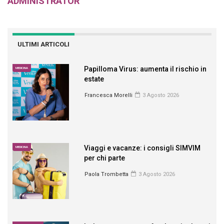
ADMINISTRATOR
ULTIMI ARTICOLI
Papilloma Virus: aumenta il rischio in
MEDICINA
estate
Francesca Morelli
3 Agosto 2026
Viaggi e vacanze: i consigli SIMVIM
MEDICINA
per chi parte
Paola Trombetta
3 Agosto 2026