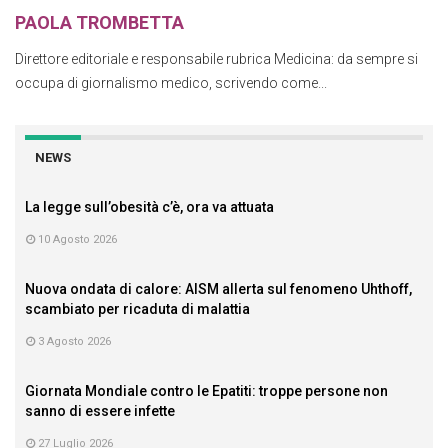
PAOLA TROMBETTA
Direttore editoriale e responsabile rubrica Medicina: da sempre si
occupa di giornalismo medico, scrivendo come...
NEWS
La legge sull’obesità c’è, ora va attuata
10 Agosto 2026
Nuova ondata di calore: AISM allerta sul fenomeno Uhthoff,
scambiato per ricaduta di malattia
3 Agosto 2026
Giornata Mondiale contro le Epatiti: troppe persone non
sanno di essere infette
27 Luglio 2026