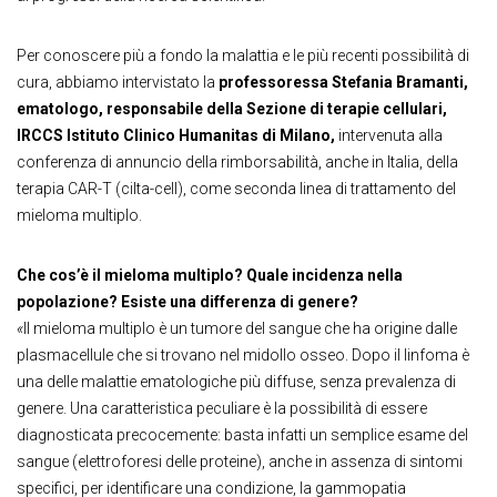
Per conoscere più a fondo la malattia e le più recenti possibilità di
cura, abbiamo intervistato la
professoressa Stefania Bramanti,
ematologo, responsabile della Sezione di terapie cellulari,
IRCCS Istituto Clinico Humanitas di Milano
,
intervenuta alla
conferenza di annuncio della rimborsabilità, anche in Italia, della
terapia CAR-T (cilta-cell), come seconda linea di trattamento del
mieloma multiplo.
Che cos’è il mieloma multiplo? Quale incidenza nella
popolazione? Esiste una differenza di genere?
«
Il mieloma multiplo è un tumore del sangue che ha origine dalle
plasmacellule che si trovano nel midollo osseo. Dopo il linfoma è
una delle malattie ematologiche più diffuse, senza prevalenza di
genere. Una caratteristica peculiare è la possibilità di essere
diagnosticata precocemente: basta infatti un semplice esame del
sangue (elettroforesi delle proteine), anche in assenza di sintomi
specifici, per identificare una condizione, la gammopatia