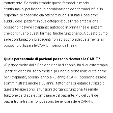
trattamento. Somministrando questi farmaci in modo
continuativo, per bocca, in combinazione con farmaci infusi in
ospedale, si possono già ottenere buoni risultati. Possiamo
suddividere i pazienti in due categorie: quelli trapiantabili, che
possono ricevere il trapianto autologo in prima linea e i pazienti
che continuano questi farmaci finché funzionano. A questo punto,
se le combinazioni precedenti non agiscono adeguatamente, si
possono utilizzare le CAR-T, in seconda linea».
Quale percentuale di pazienti possono ricevere le CAR-T?
«Dipende molto dalla Regione e dalla disponibilità di questa terapia.
I pazienti eleggibili sono molti di più: non ci sono limiti di età come
per il trapianto, possibile fino a 70 anni; le CAR-T possono essere
somministrate anche a 80 anni. I fattori che orientano l’utilizzo di
queste terapie sono le funzioni d’organo: funzionalità renale,
funzione cardiaca e compliance del paziente. Più del 60% dei
pazienti che trattiamo, possono beneficiare delle CAR-T».