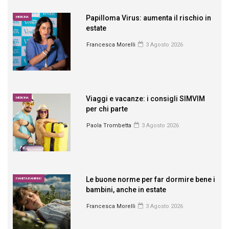
Papilloma Virus: aumenta il rischio in
MEDICINA
estate
Francesca Morelli
3 Agosto 2026
Viaggi e vacanze: i consigli SIMVIM
MEDICINA
per chi parte
Paola Trombetta
3 Agosto 2026
Le buone norme per far dormire bene i
PIANETA BAMBINO
bambini, anche in estate
Francesca Morelli
3 Agosto 2026