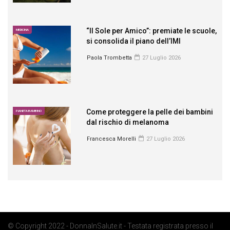
“Il Sole per Amico”: premiate le scuole,
MEDICINA
si consolida il piano dell’IMI
Paola Trombetta
27 Luglio 2026
Come proteggere la pelle dei bambini
PIANETA BAMBINO
dal rischio di melanoma
Francesca Morelli
27 Luglio 2026
© Copyright 2022 - DonnaInSalute.it - Testata registrata presso il