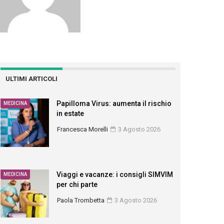
ULTIMI ARTICOLI
Papilloma Virus: aumenta il rischio
MEDICINA
in estate
Francesca Morelli
3 Agosto 2026
Viaggi e vacanze: i consigli SIMVIM
MEDICINA
per chi parte
Paola Trombetta
3 Agosto 2026