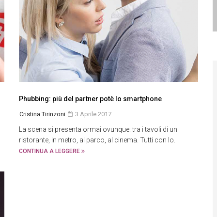
Phubbing: più del partner potè lo smartphone
Cristina Tirinzoni
3 Aprile 2017
La scena si presenta ormai ovunque: tra i tavoli di un
ristorante, in metro, al parco, al cinema. Tutti con lo.
CONTINUA A LEGGERE