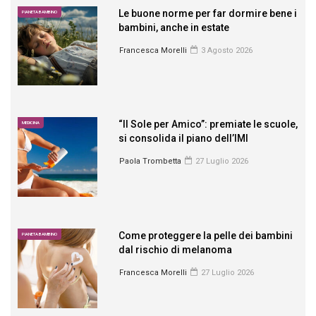
Le buone norme per far dormire bene i
PIANETA BAMBINO
bambini, anche in estate
Francesca Morelli
3 Agosto 2026
“Il Sole per Amico”: premiate le scuole,
MEDICINA
si consolida il piano dell’IMI
Paola Trombetta
27 Luglio 2026
Come proteggere la pelle dei bambini
PIANETA BAMBINO
dal rischio di melanoma
Francesca Morelli
27 Luglio 2026