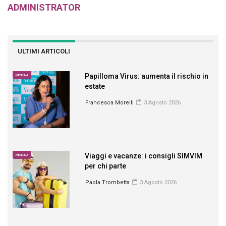
ADMINISTRATOR
ULTIMI ARTICOLI
Papilloma Virus: aumenta il rischio in
MEDICINA
estate
Francesca Morelli
3 Agosto 2026
Viaggi e vacanze: i consigli SIMVIM
MEDICINA
per chi parte
Paola Trombetta
3 Agosto 2026