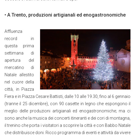
• A Trento, produzioni artigianali ed enogastronomiche
Affluenza
record in
questa prima
settimana di
apertura del
mercatino di
Natale allestito
nel cuore della
città, in Piazza
Fiera e in Piazza Cesare Battisti, dalle 10 alle 19.30, fino al 6 gennaio
(tranne il 25 dicembre), con 90 casette in legno che espongono il
meglio delle produzioni artigianali ed enogastronomiche; ma ci
sono anche la musica dei concerti itineranti e dei cori di montagna,
il trenino che porta i visitatori a scoprire la città e con Babbo Natale
che distribuisce doni. Ricco programma di eventi e attività da vivere