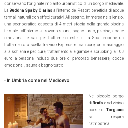
conservano l’originale impianto urbanistico di un borgo medievale.
La
Buddha Spa by Clarins
all’interno del Resort, beneficia di acque
termali naturali con effetti curativi. All’esterno, immersa nel silenzio,
una scenografica cascata di 4 metri sfocia nella grande piscina
termale; all’interno si trovano sauna, bagno turco, piscina, docce
emozionali e sale per trattamenti estetici. La Spa propone un
trattamento a scelta tra viso Express e manicure; un massaggio
alla schiena e pedicure; trattamento alle gambe e scrubbing, a 100
euro a persona incluso due ore di percorso benessere, docce
emozionali, sauna e bagno turco.
• In Umbria come nel Medioevo
Nel piccolo borgo
di
Brufa
e nel vicino
paese di
Torgiano
si respira
l’atmosfera