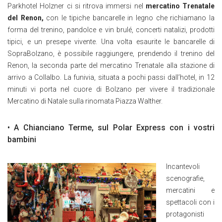
Parkhotel Holzner ci si ritrova immersi nel
mercatino Trenatale
del Renon,
con le tipiche bancarelle in legno che richiamano la
forma del trenino, pandolce e vin brulé, concerti natalizi, prodotti
tipici, e un presepe vivente. Una volta esaurite le bancarelle di
SopraBolzano, è possibile raggiungere, prendendo il trenino del
Renon, la seconda parte del mercatino Trenatale alla stazione di
arrivo a Collalbo. La funivia, situata a pochi passi dall’hotel, in 12
minuti vi porta nel cuore di Bolzano per vivere il tradizionale
Mercatino di Natale sulla rinomata Piazza Walther.
• A Chianciano Terme, sul Polar Express con i vostri
bambini
Incantevoli
scenografie,
mercatini e
spettacoli con i
protagonisti