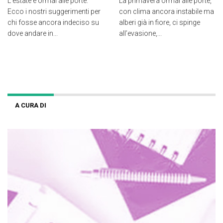
L’estate è ormai alle porte.
La primavera ormai alle porte,
Ecco i nostri suggerimenti per
con clima ancora instabile ma
chi fosse ancora indeciso su
alberi già in fiore, ci spinge
dove andare in...
all’evasione,...
A CURA DI