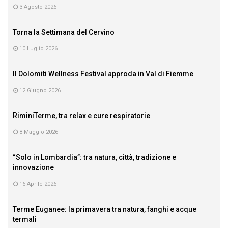
3 Agosto 2026
Torna la Settimana del Cervino
10 Luglio 2026
Il Dolomiti Wellness Festival approda in Val di Fiemme
12 Giugno 2026
RiminiTerme, tra relax e cure respiratorie
8 Maggio 2026
“Solo in Lombardia”: tra natura, città, tradizione e
innovazione
16 Aprile 2026
Terme Euganee: la primavera tra natura, fanghi e acque
termali