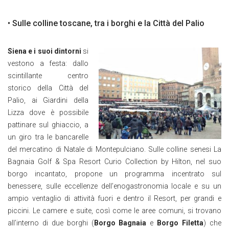
• Sulle colline toscane, tra i borghi e la Città del Palio
Siena e i suoi dintorni
si
vestono a festa: dallo
scintillante centro
storico della Città del
Palio, ai Giardini della
Lizza dove è possibile
pattinare sul ghiaccio, a
un giro tra le bancarelle
del mercatino di Natale di Montepulciano. Sulle colline senesi La
Bagnaia Golf & Spa Resort Curio Collection by Hilton, nel suo
borgo incantato, propone un programma incentrato sul
benessere, sulle eccellenze dell’enogastronomia locale e su un
ampio ventaglio di attività fuori e dentro il Resort, per grandi e
piccini. Le camere e suite, così come le aree comuni, si trovano
all’interno di due borghi (
Borgo Bagnaia
e
Borgo Filetta
) che