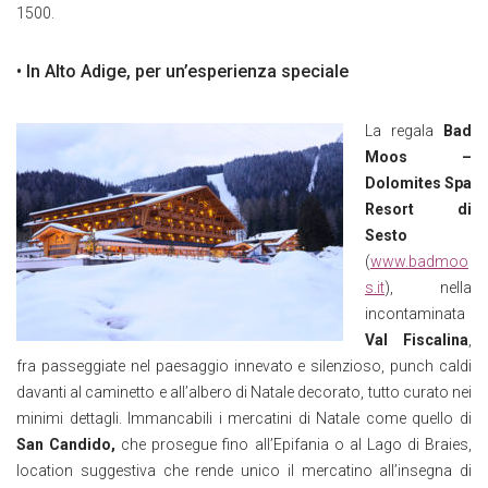
1500.
• In Alto Adige, per un’esperienza speciale
La regala
Bad
Moos –
Dolomites Spa
Resort di
Sesto
(
www.badmoo
s.it
), nella
incontaminata
Val Fiscalina
,
fra passeggiate nel paesaggio innevato e silenzioso, punch caldi
davanti al caminetto e all’albero di Natale decorato, tutto curato nei
minimi dettagli. Immancabili i mercatini di Natale come quello di
San Candido,
che prosegue fino all’Epifania o al Lago di Braies,
location suggestiva che rende unico il mercatino all’insegna di