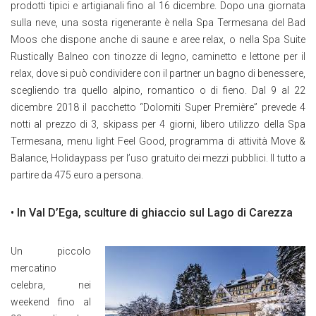
prodotti tipici e artigianali fino al 16 dicembre. Dopo una giornata
sulla neve, una sosta rigenerante è nella Spa Termesana del Bad
Moos che dispone anche di saune e aree relax, o nella Spa Suite
Rustically Balneo con tinozze di legno, caminetto e lettone per il
relax, dove si può condividere con il partner un bagno di benessere,
scegliendo tra quello alpino, romantico o di fieno. Dal 9 al 22
dicembre 2018 il pacchetto “Dolomiti Super Première” prevede 4
notti al prezzo di 3, skipass per 4 giorni, libero utilizzo della Spa
Termesana, menu light Feel Good, programma di attività Move &
Balance, Holidaypass per l’uso gratuito dei mezzi pubblici. Il tutto a
partire da 475 euro a persona.
• In Val D’Ega, sculture di ghiaccio sul Lago di Carezza
Un piccolo
mercatino
celebra, nei
weekend fino al