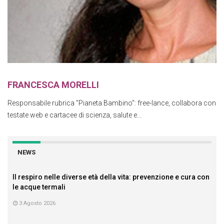
FRANCESCA MORELLI
Responsabile rubrica "Pianeta Bambino": free-lance, collabora con
testate web e cartacee di scienza, salute e...
NEWS
Il respiro nelle diverse età della vita: prevenzione e cura con
le acque termali
3 Agosto 2026