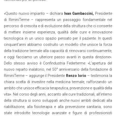
«Questo nuovo impianto – dichiara
Ivan Gambaccini,
Presidente
di RiminiTerme – rappresenta un passaggio fondamentale nel
percorso di crescita e di evoluzione della struttura che ci consente
di mettere insieme esperienza, qualità delle cure e innovazione
tecnologica in un unico spazio pensato per il paziente. In questi
cinquant’anni abbiamo costruito un modello che unisce la forza
della tradizione termale alla capacità di rinnovarsi continuamente,
e oggi facciamo un ulteriore passo avanti in questa direzione».
Dello stesso avviso è Confindustria Federterme: «L’apertura del
nuovo reparto inalatorio, nel 50° anniversario della fondazione di
RiminiTerme – aggiunge il Presidente
Renzo Iorio
– testimonia la
chiara scelta di investire nella medicina termale, rafforzando un
ambito che unisce efficacia terapeutica, prevenzione e qualità della
vita». Nel corso degli anni, accanto alle cure tradizionali, all’interno
della struttura si sono sviluppati anche nuovi ambiti dedicati alla
riabilitazione, alla fisioterapia e alla prevenzione sanitaria, sono
state introdotte tecnologie avanzate e figure di professionisti