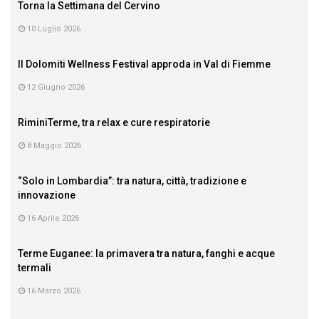
Torna la Settimana del Cervino
10 Luglio 2026
Il Dolomiti Wellness Festival approda in Val di Fiemme
12 Giugno 2026
RiminiTerme, tra relax e cure respiratorie
8 Maggio 2026
“Solo in Lombardia”: tra natura, città, tradizione e
innovazione
16 Aprile 2026
Terme Euganee: la primavera tra natura, fanghi e acque
termali
16 Marzo 2026