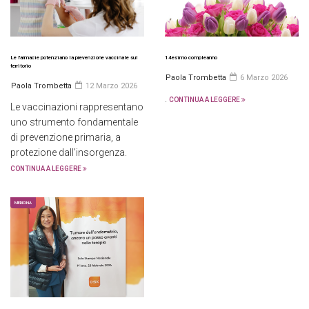
Le farmacie potenziano la prevenzione vaccinale sul
14esimo compleanno
territorio
Paola Trombetta
6 Marzo 2026
Paola Trombetta
12 Marzo 2026
.
CONTINUA A LEGGERE
Le vaccinazioni rappresentano
uno strumento fondamentale
di prevenzione primaria, a
protezione dall’insorgenza.
CONTINUA A LEGGERE
MEDICINA