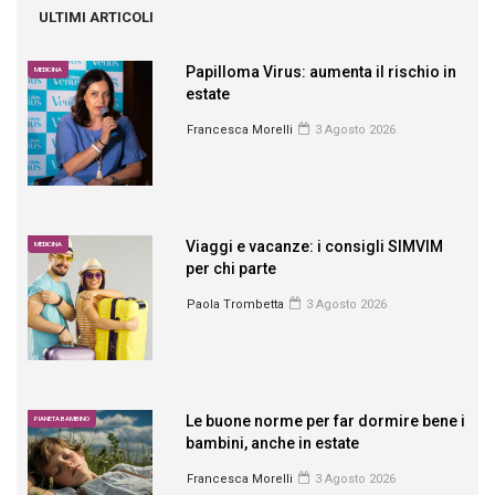
ULTIMI ARTICOLI
Papilloma Virus: aumenta il rischio in
MEDICINA
estate
Francesca Morelli
3 Agosto 2026
Viaggi e vacanze: i consigli SIMVIM
MEDICINA
per chi parte
Paola Trombetta
3 Agosto 2026
Le buone norme per far dormire bene i
PIANETA BAMBINO
bambini, anche in estate
Francesca Morelli
3 Agosto 2026