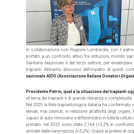
in collaborazione con Regione Lombardia, con il patroc
portato a un confronto attivo fra istituzioni, mondo sanit
Sanitario Nazionale e del terzo settore, per evidenziare 
trapianti. Abbiamo discusso dell’impatto di questi co
nazionale AIDO (Associazione Italiana Donatori Organi
Presidente Petrin, qual è la situazione dei trapianti oggi
«Il tema dei trapianti è di grande rilevanza e complessità. 
Nel 2025 la Rete trapiantologica italiana ha confermato e 
elevati, mai ottenuti, in relazione all’attività degli organi
capaci di auto-rinnovarsi e differenziarsi in tutte le cell
primato: nel 2025 sono state 2.164 (+3,2% in confronto 
arrivate dalle rianimazioni (+3,2%). Grazie ai prelievi di org