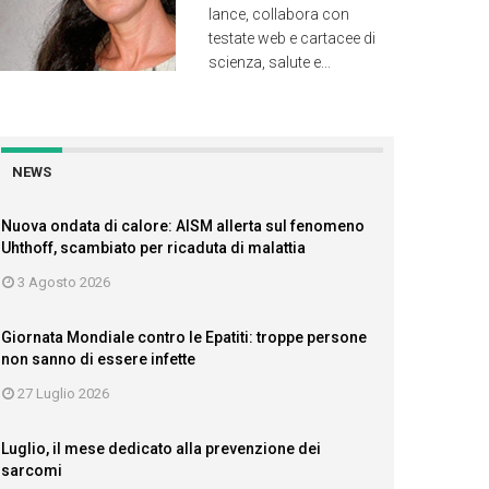
lance, collabora con
testate web e cartacee di
scienza, salute e...
NEWS
Nuova ondata di calore: AISM allerta sul fenomeno
Uhthoff, scambiato per ricaduta di malattia
3 Agosto 2026
Giornata Mondiale contro le Epatiti: troppe persone
non sanno di essere infette
27 Luglio 2026
Luglio, il mese dedicato alla prevenzione dei
sarcomi