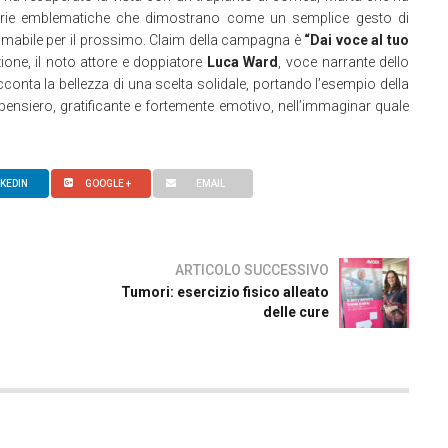
torie emblematiche che dimostrano come un semplice gesto di
timabile per il prossimo. Claim della campagna è
“Dai voce al tuo
ione, il noto attore e doppiatore
Luca Ward
, voce narrante dello
cconta la bellezza di una scelta solidale, portando l’esempio della
pensiero, gratificante e fortemente emotivo, nell’immaginar quale
NKEDIN
GOOGLE +
EMAIL
ARTICOLO SUCCESSIVO
Tumori: esercizio fisico alleato
delle cure