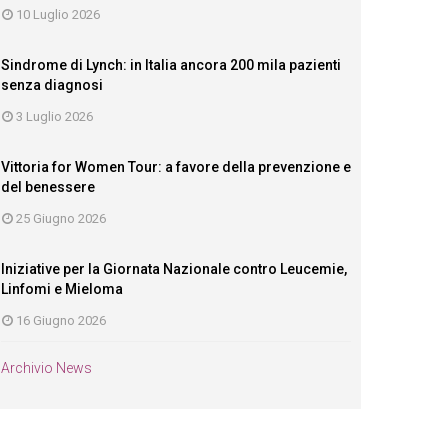
10 Luglio 2026
Sindrome di Lynch: in Italia ancora 200 mila pazienti
senza diagnosi
3 Luglio 2026
Vittoria for Women Tour: a favore della prevenzione e
del benessere
25 Giugno 2026
Iniziative per la Giornata Nazionale contro Leucemie,
Linfomi e Mieloma
16 Giugno 2026
Archivio News