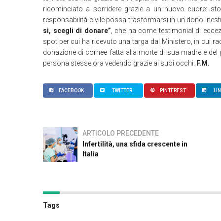
ricominciato a sorridere grazie a un nuovo cuore: s
responsabilità civile possa trasformarsi in un dono ines
sì, scegli di donare”
, che ha come testimonial di eccez
spot per cui ha ricevuto una targa dal Ministero, in cui ra
donazione di cornee fatta alla morte di sua madre e del 
persona stesse ora vedendo grazie ai suoi occhi.
F.M.
FACEBOOK
TWITTER
PINTEREST
LI
ARTICOLO PRECEDENTE
Infertilità, una sfida crescente in
Italia
Tags