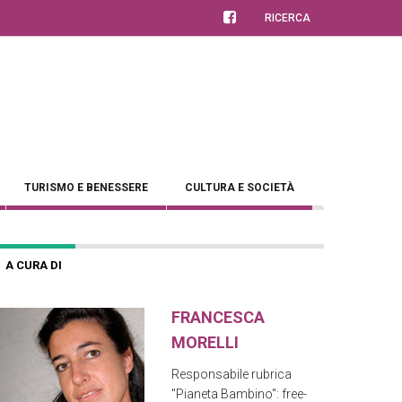
RICERCA
TURISMO E BENESSERE
CULTURA E SOCIETÀ
A CURA DI
FRANCESCA
MORELLI
Responsabile rubrica
"Pianeta Bambino": free-