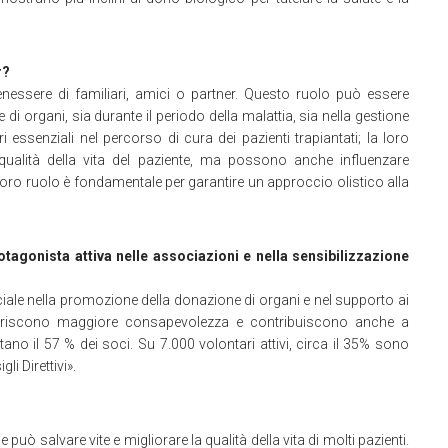
r?
enessere di familiari, amici o partner. Questo ruolo può essere
di organi, sia durante il periodo della malattia, sia nella gestione
 essenziali nel percorso di cura dei pazienti trapiantati; la loro
qualità della vita del paziente, ma possono anche influenzare
l loro ruolo è fondamentale per garantire un approccio olistico alla
otagonista attiva nelle associazioni e nella sensibilizzazione
iale nella promozione della donazione di organi e nel supporto ai
voriscono maggiore consapevolezza e contribuiscono anche a
tano il 57 % dei soci. Su 7.000 volontari attivi, circa il 35% sono
i Direttivi».
può salvare vite e migliorare la qualità della vita di molti pazienti.