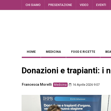
CHI SIAMO
PRESENTAZIONE
VIDEO
EVENTI
HOME
MEDICINA
FOOD E RICETTE
BEA
Donazioni e trapianti: i 
Francesca Morelli
16 Aprile 2026 9:07
Medicina