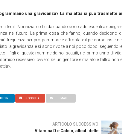
ogrammano una gravidanza? La malattia si può trasmette ai
nti fertili. Noi iniziamo fin da quando sono adolescenti a spiegare
idanza nel futuro. La prima cosa che fanno, quando decidono di
iù frequenza per programmare e affrontare il percorso insieme.
iato la gravidanza e si sono rivolte a noi poco dopo: seguendo le
o. I figli di queste mamme da noi seguiti, nel primo anno di vita,
osomico recessivo, ovvero se un genitore è malato e l’altro non è
ttia».
NKEDIN
GOOGLE +
EMAIL
ARTICOLO SUCCESSIVO
Vitamina D e Calcio, alleati delle