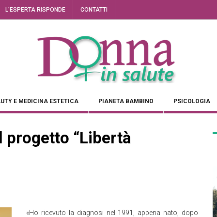
L’ESPERTA RISPONDE
CONTATTI
UTY E MEDICINA ESTETICA
PIANETA BAMBINO
PSICOLOGIA
l progetto “Libertà
«Ho ricevuto la diagnosi nel 1991, appena nato, dopo