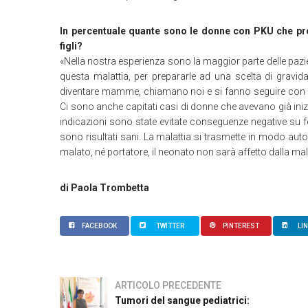
In percentuale quante sono le donne con PKU che pr
figli?
«Nella nostra esperienza sono la maggior parte delle pazie
questa malattia, per prepararle ad una scelta di grav
diventare mamme, chiamano noi e si fanno seguire con p
Ci sono anche capitati casi di donne che avevano già iniz
indicazioni sono state evitate conseguenze negative su fet
sono risultati sani. La malattia si trasmette in modo aut
malato, né portatore, il neonato non sarà affetto dalla mala
di Paola Trombetta
FACEBOOK
TWITTER
PINTEREST
LI
ARTICOLO PRECEDENTE
Tumori del sangue pediatrici: