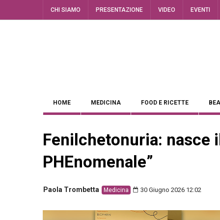
CHI SIAMO
PRESENTAZIONE
VIDEO
EVENTI
HOME
MEDICINA
FOOD E RICETTE
BEA
Fenilchetonuria: nasce i
PHEnomenale”
Paola Trombetta
30 Giugno 2026 12:02
Medicina