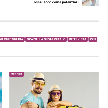
ossa: ecco come potenziarli
NILCHETONURIA
GRAZIELLA SILVIA CEFALO
INTERVISTA
PKU
MEDICINA