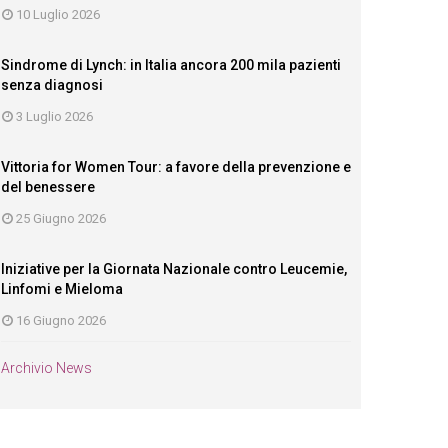
10 Luglio 2026
Sindrome di Lynch: in Italia ancora 200 mila pazienti
senza diagnosi
3 Luglio 2026
Vittoria for Women Tour: a favore della prevenzione e
del benessere
25 Giugno 2026
Iniziative per la Giornata Nazionale contro Leucemie,
Linfomi e Mieloma
16 Giugno 2026
Archivio News