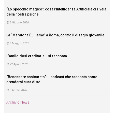
“Lo Specchio magico”: cosa l’Intelligenza Artificiale ci rivela
della nostra psiche
8 Giugno 2026
La “Maratona Bullismo” a Roma, contro il disagio giovanile
8 Maggio 2026
L’amiloidosi ereditaria….si racconta
22 Aprile 2026
“Benessere assicurato”: il podcast che racconta come
prendersi cura di sè
3 Aprile 2026
Archivio News