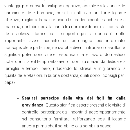
vantaggi: promuove lo sviluppo cognitivo, sociale e relazionale dei
bambini e delle bambine, crea fin dall’inizio un forte legame
affettivo, migliora la salute psico-fisica dei piccoli e anche della
mamma, contribuisce alla parità fra uomini e donne e al contrasto
della violenza domestica. Il supporto per la donna è molto
importante: avere accanto un compagno più informato,
consapevole e partecipe, senza che diventi intrusivo o assillante,
significa poter condividere responsabilità e lavoro domestico,
poter conciliare il tempo vita-lavoro, con più spazio da dedicare a
famiglia e tempo libero, riducendo lo stress e migliorando la
qualità delle relazioni. In buona sostanza, quali sono i consigli per i
papà?
Sentirsi partecipe della vita dei figli fin dalla
gravidanza
. Questo significa essere presenti alle visite di
controllo, partecipare agli incontri di accompagnamento
nel consultorio familiare, rafforzando così il legame
ancora prima che il bambino o la bambina nasca.