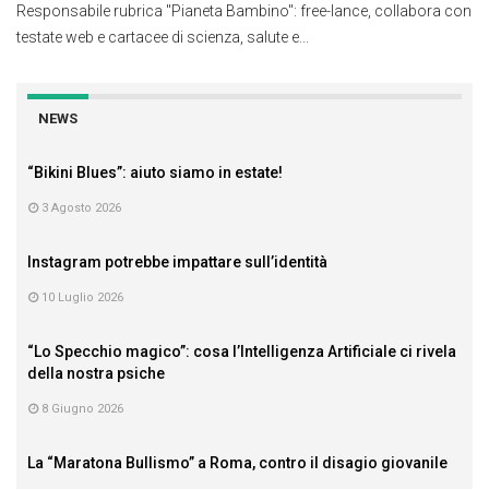
Responsabile rubrica "Pianeta Bambino": free-lance, collabora con
testate web e cartacee di scienza, salute e...
NEWS
“Bikini Blues”: aiuto siamo in estate!
3 Agosto 2026
Instagram potrebbe impattare sull’identità
10 Luglio 2026
“Lo Specchio magico”: cosa l’Intelligenza Artificiale ci rivela
della nostra psiche
8 Giugno 2026
La “Maratona Bullismo” a Roma, contro il disagio giovanile