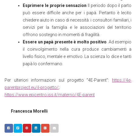
Esprimere le proprie sensazion
Il periodo dopo il parto
può essere difficile anche per i papà. Pertanto è lecito
chiedere aiuto in caso di necessità: i consultori familiari, i
servizi per la famiglia e le associazioni del territorio
offrono sostegno in momenti di fragilità.
Essere un papà presente è molto positivo
. Ad esempio
il coinvolgimento nella cura produce cambiamenti a
livello fisico, mentale e emotivo. La scienza lo dice e tanti
papà lo confermano.
Per ulteriori informazioni sul progetto “4E-Parent”:
https://4e-
parentproject.eu/il-progetto/
;
https://www.epicentro.iss.it/materno/4E-parent
Francesca Morelli