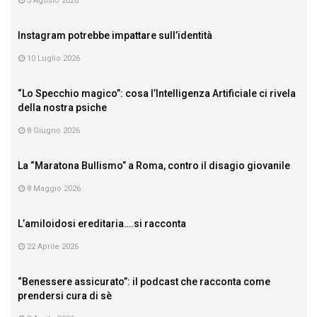
3 Agosto 2026
Instagram potrebbe impattare sull’identità
10 Luglio 2026
“Lo Specchio magico”: cosa l’Intelligenza Artificiale ci rivela
della nostra psiche
8 Giugno 2026
La “Maratona Bullismo” a Roma, contro il disagio giovanile
8 Maggio 2026
L’amiloidosi ereditaria….si racconta
22 Aprile 2026
“Benessere assicurato”: il podcast che racconta come
prendersi cura di sè