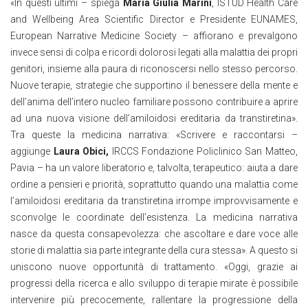
«In questi ultimi – spiega
Maria Giulia Marini
, ISTUD Health Care
and Wellbeing Area Scientific Director e Presidente EUNAMES,
European Narrative Medicine Society – affiorano e prevalgono
invece sensi di colpa e ricordi dolorosi legati alla malattia dei propri
genitori, insieme alla paura di riconoscersi nello stesso percorso.
Nuove terapie, strategie che supportino il benessere della mente e
dell’anima dell’intero nucleo familiare possono contribuire a aprire
ad una nuova visione dell’amiloidosi ereditaria da transtiretina».
Tra queste la medicina narrativa: «Scrivere e raccontarsi –
aggiunge
Laura Obici,
IRCCS Fondazione Policlinico San Matteo,
Pavia – ha un valore liberatorio e, talvolta, terapeutico: aiuta a dare
ordine a pensieri e priorità, soprattutto quando una malattia come
l’amiloidosi ereditaria da transtiretina irrompe improvvisamente e
sconvolge le coordinate dell’esistenza. La medicina narrativa
nasce da questa consapevolezza: che ascoltare e dare voce alle
storie di malattia sia parte integrante della cura stessa». A questo si
uniscono nuove opportunità di trattamento. «Oggi, grazie ai
progressi della ricerca e allo sviluppo di terapie mirate è possibile
intervenire più precocemente, rallentare la progressione della