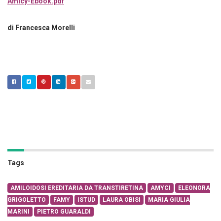
Amicy-Ebook.pdf
di Francesca Morelli
Tags
AMILOIDOSI EREDITARIA DA TRANSTIRETINA
AMYCI
ELEONORA
GRIGOLETTO
FAMY
ISTUD
LAURA OBISI
MARIA GIULIA
MARINI
PIETRO GUARALDI