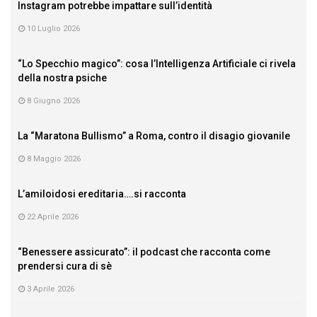
Instagram potrebbe impattare sull’identità
10 Luglio 2026
“Lo Specchio magico”: cosa l’Intelligenza Artificiale ci rivela
della nostra psiche
8 Giugno 2026
La “Maratona Bullismo” a Roma, contro il disagio giovanile
8 Maggio 2026
L’amiloidosi ereditaria….si racconta
22 Aprile 2026
“Benessere assicurato”: il podcast che racconta come
prendersi cura di sè
3 Aprile 2026