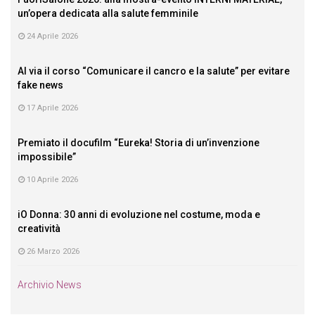
un’opera dedicata alla salute femminile
24 Aprile 2026
Al via il corso “Comunicare il cancro e la salute” per evitare
fake news
17 Aprile 2026
Premiato il docufilm “Eureka! Storia di un’invenzione
impossibile”
10 Aprile 2026
iO Donna: 30 anni di evoluzione nel costume, moda e
creatività
26 Marzo 2026
Archivio News