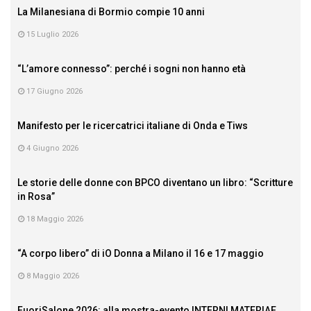
La Milanesiana di Bormio compie 10 anni
15 Luglio 2026
“L’amore connesso”: perché i sogni non hanno età
17 Giugno 2026
Manifesto per le ricercatrici italiane di Onda e Tiws
4 Giugno 2026
Le storie delle donne con BPCO diventano un libro: “Scritture
in Rosa”
18 Maggio 2026
“A corpo libero” di iO Donna a Milano il 16 e 17 maggio
8 Maggio 2026
FuoriSalone 2026: alla mostra-evento INTERNI MATERIAE,