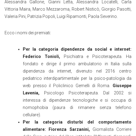
Alessandra Gallone, Gianni Letta, Alessandra Locatelli, Carla
Vittoria Maira, Marco Mezzaroma, Robert Nisticò, Giorgio Pasotti,
Valeria Pini, Patrizia Popoli, Luigi Ripamonti, Paola Severino.
Ecco i nomi dei premiati:
Per la categoria dipendenze da social e internet:
Federico Tonioli,
Psichiatra e Psicoterapeuta. Ha
fondato e dirige il primo ambulatorio in Italia sulla
dipendenza da internet, divenuto nel 2016 centro
pediatrico interdipartimentale per la psico-patologia da
web presso il Policlinico Gemelli di Roma.
Giuseppe
Lavenia,
Psicologo Psicoterapeuta. Dal 2002 si
interessa di dipendenze tecnologiche e si occupa di
nomophobia (paura di rimanere senza telefono
cellulare).
Per la categoria disturbi del comportamento
alimentare: Fiorenza Sarzanini,
Giornalista Corriere