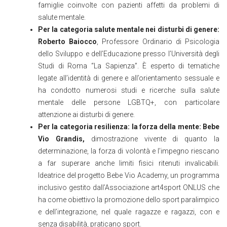
famiglie coinvolte con pazienti affetti da problemi di
salute mentale.
Per la categoria salute mentale nei disturbi di genere:
Roberto Baiocco
, Professore Ordinario di Psicologia
dello Sviluppo e dell’Educazione presso l’Università degli
Studi di Roma “La Sapienza”. È esperto di tematiche
legate all’identità di genere e all’orientamento sessuale e
ha condotto numerosi studi e ricerche sulla salute
mentale delle persone LGBTQ+, con particolare
attenzione ai disturbi di genere.
Per la categoria resilienza: la forza della mente: Bebe
Vio Grandis,
dimostrazione vivente di quanto la
determinazione, la forza di volontà e l’impegno riescano
a far superare anche limiti fisici ritenuti invalicabili.
Ideatrice del progetto Bebe Vio Academy, un programma
inclusivo gestito dall’Associazione art4sport ONLUS che
ha come obiettivo la promozione dello sport paralimpico
e dell’integrazione, nel quale ragazze e ragazzi, con e
senza disabilità, praticano sport.