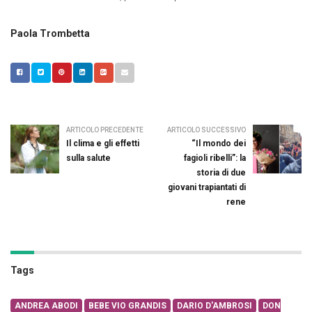
Paola Trombetta
ARTICOLO PRECEDENTE
ARTICOLO SUCCESSIVO
Il clima e gli effetti
“Il mondo dei
sulla salute
fagioli ribelli”: la
storia di due
giovani trapiantati di
rene
Tags
ANDREA ABODI
BEBE VIO GRANDIS
DARIO D'AMBROSI
DON