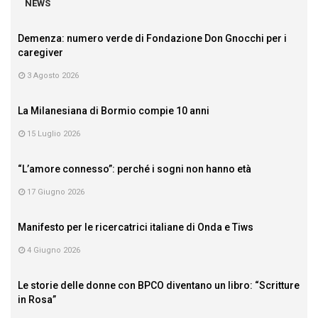
NEWS
Demenza: numero verde di Fondazione Don Gnocchi per i
caregiver
3 Agosto 2026
La Milanesiana di Bormio compie 10 anni
15 Luglio 2026
“L’amore connesso”: perché i sogni non hanno età
17 Giugno 2026
Manifesto per le ricercatrici italiane di Onda e Tiws
4 Giugno 2026
Le storie delle donne con BPCO diventano un libro: “Scritture
in Rosa”