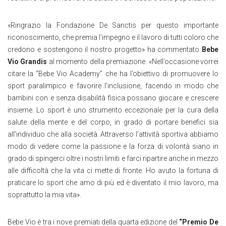
«Ringrazio la Fondazione De Sanctis per questo importante
riconoscimento, che premia l’impegno e il lavoro di tutti coloro che
credono e sostengono il nostro progetto» ha commentato
Bebe
Vio Grandis
al momento della premiazione. «Nell’occasione vorrei
citare la “Bebe Vio Academy” che ha l’obiettivo di promuovere lo
sport paralimpico e favorire l’inclusione, facendo in modo che
bambini con e senza disabilità fisica possano giocare e crescere
insieme. Lo sport è uno strumento eccezionale per la cura della
salute della mente e del corpo, in grado di portare benefici sia
all’individuo che alla società. Attraverso l’attività sportiva abbiamo
modo di vedere come la passione e la forza di volontà siano in
grado di spingerci oltre i nostri limiti e farci ripartire anche in mezzo
alle difficoltà che la vita ci mette di fronte. Ho avuto la fortuna di
praticare lo sport che amo di più ed è diventato il mio lavoro, ma
soprattutto la mia vita».
Bebe Vio è tra i nove premiati della quarta edizione del
“Premio De