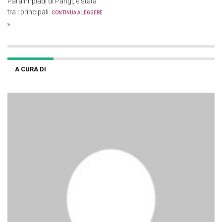
Paralimpiadi di Parigi, è stata
tra i principali.
CONTINUA A LEGGERE
A CURA DI