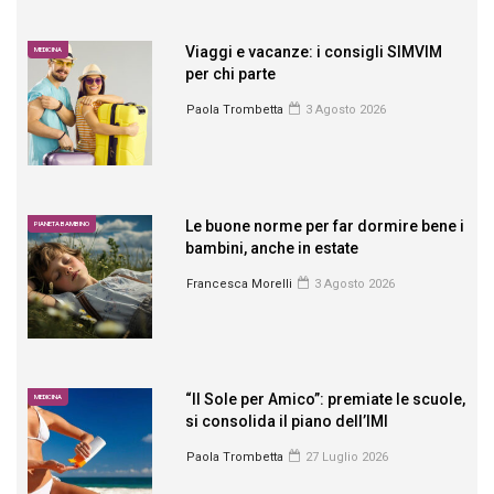
Viaggi e vacanze: i consigli SIMVIM
MEDICINA
per chi parte
Paola Trombetta
3 Agosto 2026
Le buone norme per far dormire bene i
PIANETA BAMBINO
bambini, anche in estate
Francesca Morelli
3 Agosto 2026
“Il Sole per Amico”: premiate le scuole,
MEDICINA
si consolida il piano dell’IMI
Paola Trombetta
27 Luglio 2026