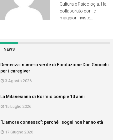
Cultura e Psicologia. Ha
collaborato con le
maggiori riviste...
NEWS
Demenza: numero verde di Fondazione Don Gnocchi
per i caregiver
3 Agosto 2026
La Milanesiana di Bormio compie 10 anni
15 Luglio 2026
“L’amore connesso”: perché i sogni non hanno età
17 Giugno 2026