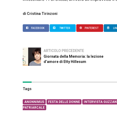
di Cristina Tirinzoni
FACEBOOK
TWITTER
PINTEREST
LI
ARTICOLO PRECEDENTE
Giornata della Memoria: la lezione
d’amore di Etty Hillesum
Tags
ANONNIMUS
FESTA DELLE DONNE
INTERVISTA GUZZAN
PATRIARCALE