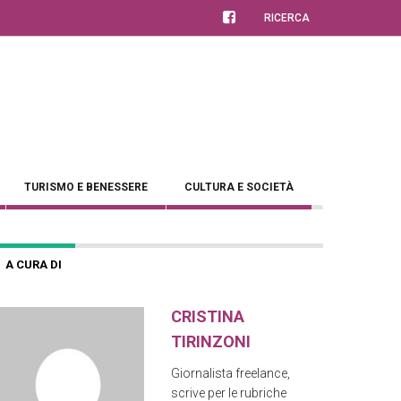
RICERCA
TURISMO E BENESSERE
CULTURA E SOCIETÀ
A CURA DI
CRISTINA
TIRINZONI
Giornalista freelance,
scrive per le rubriche