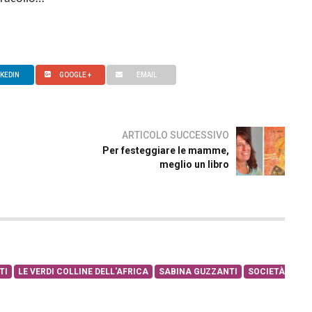
NKEDIN
GOOGLE +
EMAIL
ARTICOLO SUCCESSIVO
Per festeggiare le mamme,
meglio un libro
TI
LE VERDI COLLINE DELL'AFRICA
SABINA GUZZANTI
SOCIETÀ