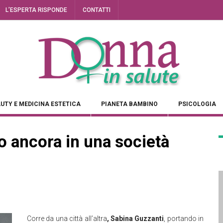
L’ESPERTA RISPONDE
CONTATTI
UTY E MEDICINA ESTETICA
PIANETA BAMBINO
PSICOLOGIA
o ancora in una società
Corre da una città all’altra
, Sabina Guzzanti
, portando in