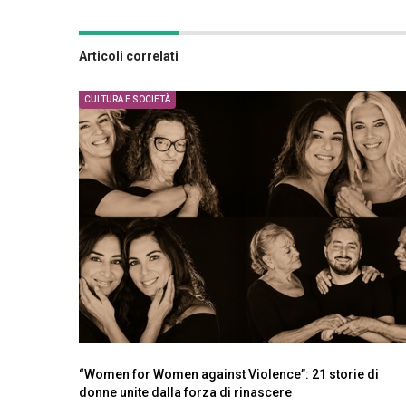
Articoli correlati
CULTURA E SOCIETÀ
“Women for Women against Violence”: 21 storie di
donne unite dalla forza di rinascere