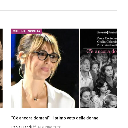
CULTURA E SOCIETÀ
“C’è ancora domani”: il primo voto delle donne
Paola Blandi
4 Giugno 2026