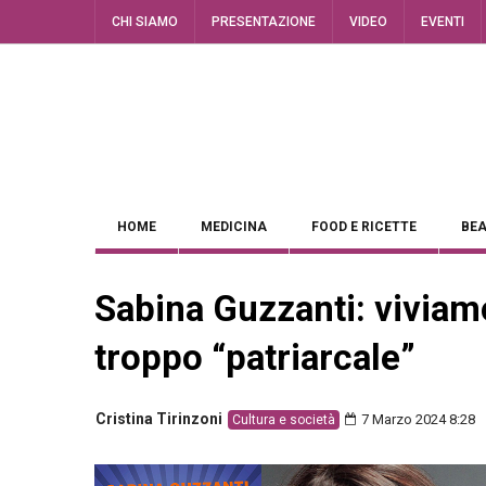
CHI SIAMO
PRESENTAZIONE
VIDEO
EVENTI
HOME
MEDICINA
FOOD E RICETTE
BEA
Sabina Guzzanti: viviam
troppo “patriarcale”
Cristina Tirinzoni
7 Marzo 2024 8:28
Cultura e società