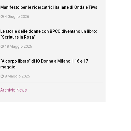
Manifesto per le ricercatrici italiane di Onda e Tiws
4 Giugno 2026
Le storie delle donne con BPCO diventano un libro:
“Scritture in Rosa”
18 Maggio 2026
“A corpo libero” di iO Donna a Milano il 16 e 17
maggio
8 Maggio 2026
Archivio News