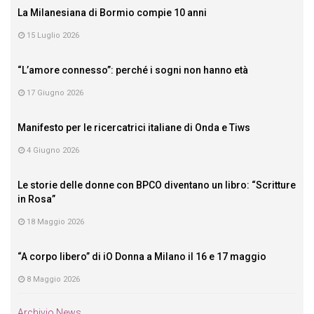
La Milanesiana di Bormio compie 10 anni
15 Luglio 2026
“L’amore connesso”: perché i sogni non hanno età
17 Giugno 2026
Manifesto per le ricercatrici italiane di Onda e Tiws
4 Giugno 2026
Le storie delle donne con BPCO diventano un libro: “Scritture
in Rosa”
18 Maggio 2026
“A corpo libero” di iO Donna a Milano il 16 e 17 maggio
8 Maggio 2026
Archivio News