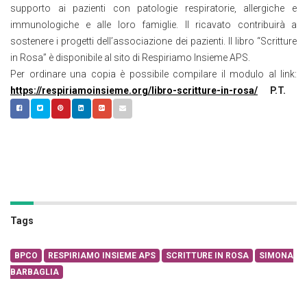
supporto ai pazienti con patologie respiratorie, allergiche e
immunologiche e alle loro famiglie. Il ricavato contribuirà a
sostenere i progetti dell’associazione dei pazienti. Il libro “Scritture
in Rosa” è disponibile al sito di Respiriamo Insieme APS.
Per ordinare una copia è possibile compilare il modulo al link:
https://respiriamoinsieme.org/libro-scritture-in-rosa/
P.T.
Tags
BPCO
RESPIRIAMO INSIEME APS
SCRITTURE IN ROSA
SIMONA
BARBAGLIA