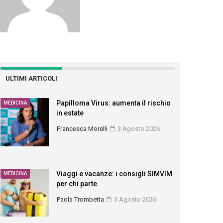
ULTIMI ARTICOLI
Papilloma Virus: aumenta il rischio
MEDICINA
in estate
Francesca Morelli
3 Agosto 2026
Viaggi e vacanze: i consigli SIMVIM
MEDICINA
per chi parte
Paola Trombetta
3 Agosto 2026