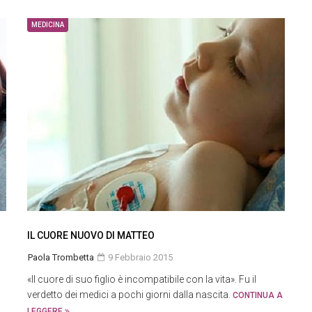
MEDICINA
IL CUORE NUOVO DI MATTEO
Paola Trombetta
9 Febbraio 2015
«Il cuore di suo figlio è incompatibile con la vita». Fu il
verdetto dei medici a pochi giorni dalla nascita.
CONTINUA A
LEGGERE