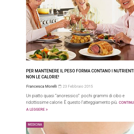
PER MANTENERE IL PESO FORMA CONTANO I NUTRIENTI
NON LE CALORIE!
Francesca Morelli
23 Febbraio 2015
Un piatto quasi “anoressico”: pochi grammi di cibo e
ridottissime calorie. È questo l’atteggiamento più.
CONTIN
A LEGGERE
MEDICINA