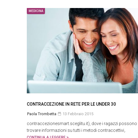
MEDICINA
CONTRACCEZIONE IN RETE PER LE UNDER 30
Paola Trombetta
13 Febbraio 2015
contraccezionesmart.sceglitu.it), dove i ragazzi possono
trovare informazioni su tutti i metodi contraccettivi,.
CONTINUA A LEGGERE