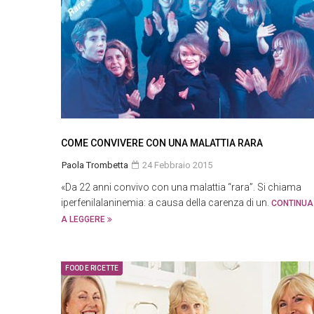
COME CONVIVERE CON UNA MALATTIA RARA
Paola Trombetta
24 Febbraio 2015
«Da 22 anni convivo con una malattia “rara”. Si chiama
iperfenilalaninemia: a causa della carenza di un.
CONTINUA
A LEGGERE
FOOD E RICETTE