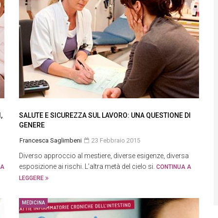
,
SALUTE E SICUREZZA SUL LAVORO: UNA QUESTIONE DI
GENERE
Francesca Saglimbeni
23 Febbraio 2015
Diverso approccio al mestiere, diverse esigenze, diversa
esposizione ai rischi. L’altra metà del cielo si.
UA
CONTINUA A
LEGGERE
MEDICINA