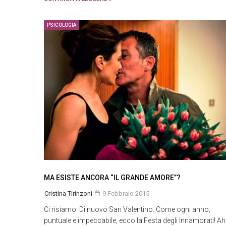
PSICOLOGIA
MA ESISTE ANCORA “IL GRANDE AMORE”?
Cristina Tirinzoni
9 Febbraio 2015
Ci risiamo. Di nuovo San Valentino. Come ogni anno,
puntuale e impeccabile, ecco la Festa degli Innamorati! Ah