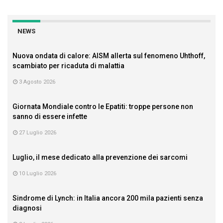
NEWS
Nuova ondata di calore: AISM allerta sul fenomeno Uhthoff,
scambiato per ricaduta di malattia
3 Agosto 2026
Giornata Mondiale contro le Epatiti: troppe persone non
sanno di essere infette
27 Luglio 2026
Luglio, il mese dedicato alla prevenzione dei sarcomi
10 Luglio 2026
Sindrome di Lynch: in Italia ancora 200 mila pazienti senza
diagnosi