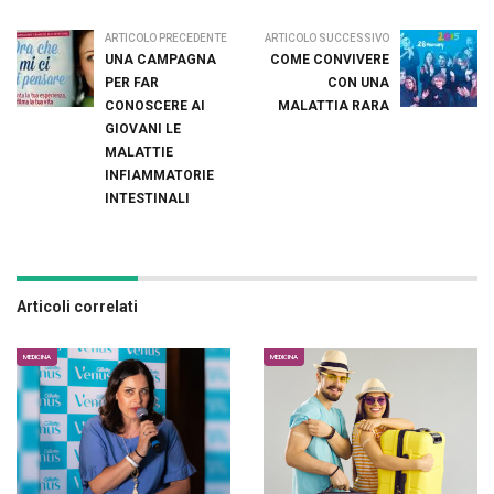
ARTICOLO PRECEDENTE
ARTICOLO SUCCESSIVO
UNA CAMPAGNA
COME CONVIVERE
PER FAR
CON UNA
CONOSCERE AI
MALATTIA RARA
GIOVANI LE
MALATTIE
INFIAMMATORIE
INTESTINALI
Articoli correlati
MEDICINA
MEDICINA