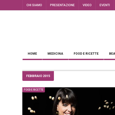
CHI SIAMO
PRESENTAZIONE
VIDEO
EVENTI
HOME
MEDICINA
FOOD E RICETTE
BEA
FEBBRAIO 2015
FOOD E RICETTE