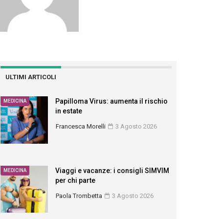
ULTIMI ARTICOLI
Papilloma Virus: aumenta il rischio
MEDICINA
in estate
Francesca Morelli
3 Agosto 2026
Viaggi e vacanze: i consigli SIMVIM
MEDICINA
per chi parte
Paola Trombetta
3 Agosto 2026