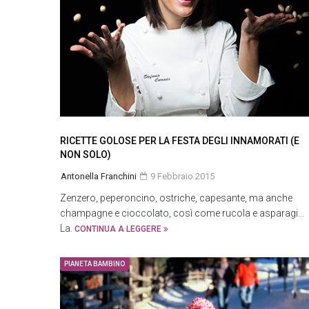
RICETTE GOLOSE PER LA FESTA DEGLI INNAMORATI (E
NON SOLO)
Antonella Franchini
9 Febbraio 2015
Zenzero, peperoncino, ostriche, capesante, ma anche
champagne e cioccolato, così come rucola e asparagi...
La.
CONTINUA A LEGGERE
PIANETA BAMBINO