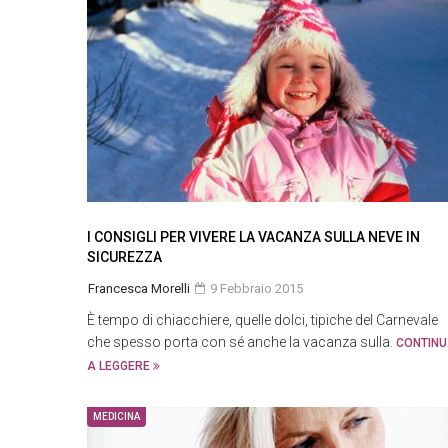
I CONSIGLI PER VIVERE LA VACANZA SULLA NEVE IN
SICUREZZA
Francesca Morelli
9 Febbraio 2015
È tempo di chiacchiere, quelle dolci, tipiche del Carnevale
che spesso porta con sé anche la vacanza sulla.
CONTIN
A LEGGERE
MEDICINA