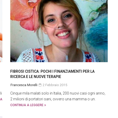
FIBROSI CISTICA: POCHI I FINANZIAMENTI PER LA
RICERCA E LE NUOVE TERAPIE
Francesca Morelli
2 Febbraio 2015
li
Cinque mila malati solo in Italia, 200 nuovi casi ogni anno,
2 milioni di portatori sani, ovvero una mamma o un.
 A
CONTINUA A LEGGERE