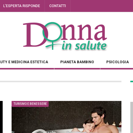
L’ESPERTA RISPONDE
CONTATTI
UTY E MEDICINA ESTETICA
PIANETA BAMBINO
PSICOLOGIA
TURISMO E BENESSERE