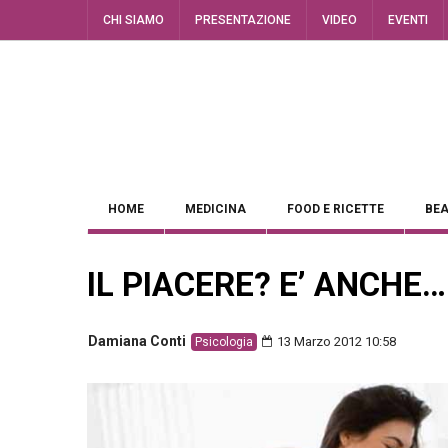
CHI SIAMO
PRESENTAZIONE
VIDEO
EVENTI
HOME
MEDICINA
FOOD E RICETTE
BEA
IL PIACERE? E’ ANCHE
Damiana Conti
13 Marzo 2012 10:58
Psicologia