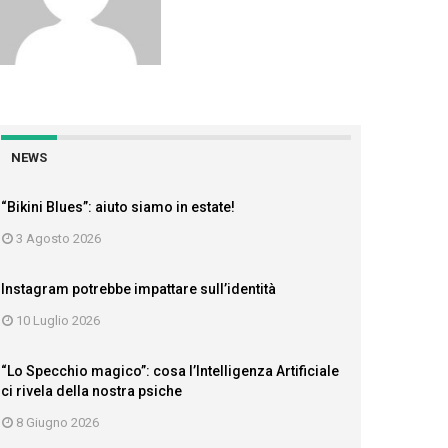
NEWS
“Bikini Blues”: aiuto siamo in estate!
3 Agosto 2026
Instagram potrebbe impattare sull’identità
10 Luglio 2026
“Lo Specchio magico”: cosa l’Intelligenza Artificiale
ci rivela della nostra psiche
8 Giugno 2026