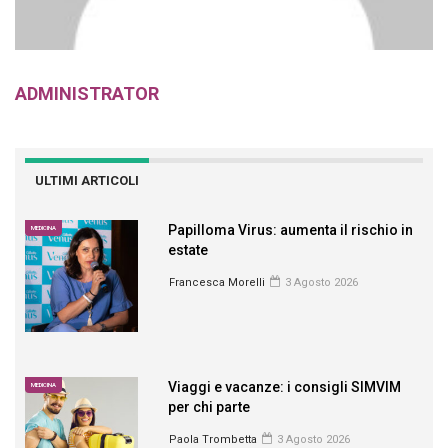
ADMINISTRATOR
ULTIMI ARTICOLI
Papilloma Virus: aumenta il rischio in
MEDICINA
estate
Francesca Morelli
3 Agosto 2026
Viaggi e vacanze: i consigli SIMVIM
MEDICINA
per chi parte
Paola Trombetta
3 Agosto 2026