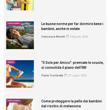
Le buone norme per far dormire bene i
PIANETA BAMBINO
bambini, anche in estate
Francesca Morelli
3 Agosto 2026
“Il Sole per Amico”: premiate le scuole,
MEDICINA
si consolida il piano dell’IMI
Paola Trombetta
27 Luglio 2026
Come proteggere la pelle dei bambini
PIANETA BAMBINO
dal rischio di melanoma