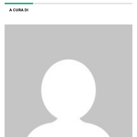
A CURA DI