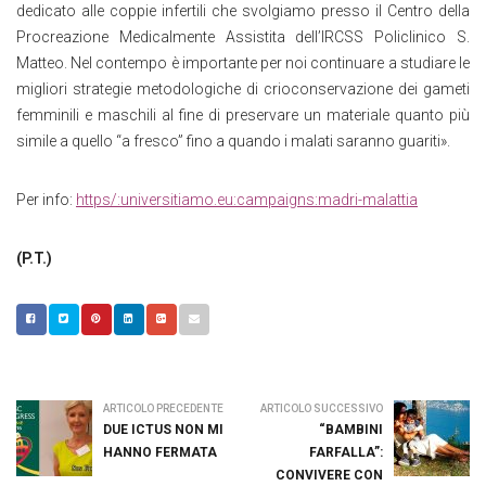
dedicato alle coppie infertili che svolgiamo presso il Centro della
Procreazione Medicalmente Assistita dell’IRCSS Policlinico S.
Matteo. Nel contempo è importante per noi continuare a studiare le
migliori strategie metodologiche di crioconservazione dei gameti
femminili e maschili al fine di preservare un materiale quanto più
simile a quello “a fresco” fino a quando i malati saranno guariti».
Per info:
https/:universitiamo.eu:campaigns:madri-malattia
(P.T.)
ARTICOLO PRECEDENTE
ARTICOLO SUCCESSIVO
DUE ICTUS NON MI
“BAMBINI
HANNO FERMATA
FARFALLA”:
CONVIVERE CON