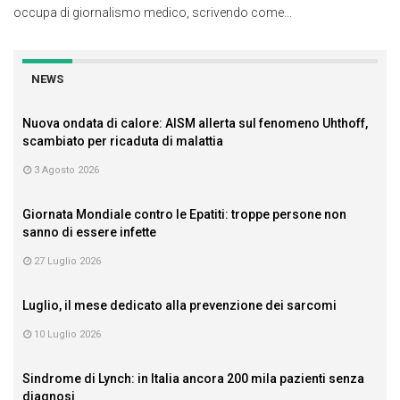
occupa di giornalismo medico, scrivendo come...
NEWS
Nuova ondata di calore: AISM allerta sul fenomeno Uhthoff,
scambiato per ricaduta di malattia
3 Agosto 2026
Giornata Mondiale contro le Epatiti: troppe persone non
sanno di essere infette
27 Luglio 2026
Luglio, il mese dedicato alla prevenzione dei sarcomi
10 Luglio 2026
Sindrome di Lynch: in Italia ancora 200 mila pazienti senza
diagnosi