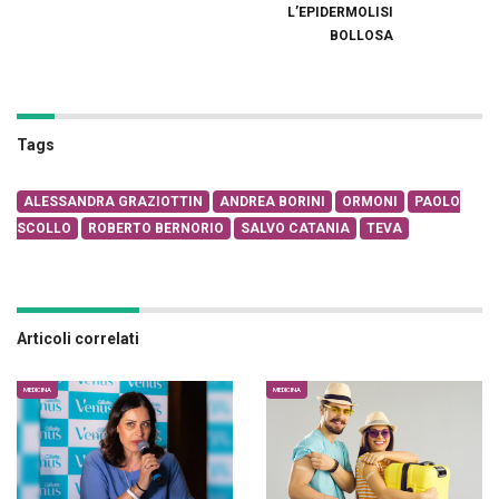
L’EPIDERMOLISI
BOLLOSA
Tags
ALESSANDRA GRAZIOTTIN
ANDREA BORINI
ORMONI
PAOLO
SCOLLO
ROBERTO BERNORIO
SALVO CATANIA
TEVA
Articoli correlati
MEDICINA
MEDICINA