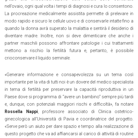
nell’ovaio, ogni qual volta i tempi di diagnosi e cura lo consentono.
La procreazione medicalmente assistita permette di prelevare in
modo rapido e sicuro le cellule uovo e di conservarle intatte fino a
quando la donna avrà superato la malattia e sentirà il desiderio di
diventare madre. Inoltre, non si deve dimenticare che anche i
partner maschili possono affrontare patologie i cui trattamenti
mettono a rischio la fertilità futura e, pertanto, è possibile
crioconservare il liquido seminale.
«Generare informazione e consapevolezza su un tema così
importante per la vita di tutti noi è un dovere del medico specialista
in tema di fertilità per preservare la capacità riproduttiva in un
Paese dove si programma di “avere un bambino” sempre più tardi
e, dunque, con potenziali maggiori rischi e difficoltà», fa notare
Rossella Nappi
, professore associato di Clinica ostetrico-
ginecologica all’Università di Pavia e coordinatrice del progetto.
«Serve però un aiuto per dare spazio e tempo alla realizzazione di
questo progetto che va ad affiancarsi al carico di attività di routine