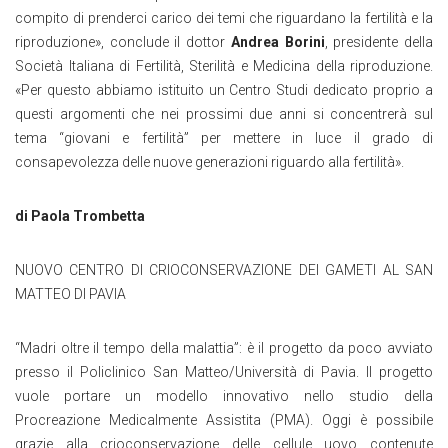
compito di prenderci carico dei temi che riguardano la fertilità e la
riproduzione», conclude il dottor
Andrea Borini
, presidente della
Società Italiana di Fertilità, Sterilità e Medicina della riproduzione.
«Per questo abbiamo istituito un Centro Studi dedicato proprio a
questi argomenti che nei prossimi due anni si concentrerà sul
tema “giovani e fertilità” per mettere in luce il grado di
consapevolezza delle nuove generazioni riguardo alla fertilità».
di Paola Trombetta
NUOVO CENTRO DI CRIOCONSERVAZIONE DEI GAMETI AL SAN
MATTEO DI PAVIA
“Madri oltre il tempo della malattia”: è il progetto da poco avviato
presso il Policlinico San Matteo/Università di Pavia. Il progetto
vuole portare un modello innovativo nello studio della
Procreazione Medicalmente Assistita (PMA). Oggi è possibile
grazie alla crioconservazione delle cellule uovo contenute