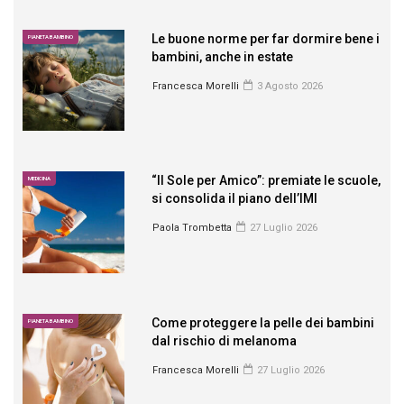
Le buone norme per far dormire bene i
PIANETA BAMBINO
bambini, anche in estate
Francesca Morelli
3 Agosto 2026
“Il Sole per Amico”: premiate le scuole,
MEDICINA
si consolida il piano dell’IMI
Paola Trombetta
27 Luglio 2026
Come proteggere la pelle dei bambini
PIANETA BAMBINO
dal rischio di melanoma
Francesca Morelli
27 Luglio 2026