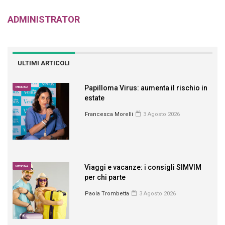
ADMINISTRATOR
ULTIMI ARTICOLI
Papilloma Virus: aumenta il rischio in
MEDICINA
estate
Francesca Morelli
3 Agosto 2026
Viaggi e vacanze: i consigli SIMVIM
MEDICINA
per chi parte
Paola Trombetta
3 Agosto 2026