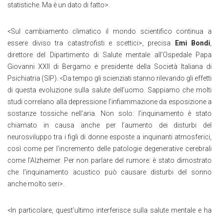
statistiche. Ma è un dato di fatto>.
<Sul cambiamento climatico il mondo scientifico continua a
essere diviso tra catastrofisti e scettici>, precisa
Emi Bondi
,
direttore del Dipartimento di Salute mentale all’Ospedale Papa
Giovanni XXII di Bergamo e presidente della Società Italiana di
Psichiatria (SIP). <Da tempo gli scienziati stanno rilevando gli effetti
di questa evoluzione sulla salute dell’uomo. Sappiamo che molti
studi correlano alla depressione l’infiammazione da esposizione a
sostanze tossiche nell’aria. Non solo: l’inquinamento è stato
chiamato in causa anche per l’aumento dei disturbi del
neurosviluppo tra i figli di donne esposte a inquinanti atmosferici,
così come per l’incremento delle patologie degenerative cerebrali
come l’Alzheimer. Per non parlare del rumore: è stato dimostrato
che l’inquinamento acustico può causare disturbi del sonno
anche molto seri>.
<In particolare, quest’ultimo interferisce sulla salute mentale e ha