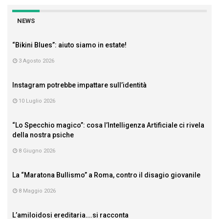
NEWS
“Bikini Blues”: aiuto siamo in estate!
3 Agosto 2026
Instagram potrebbe impattare sull’identità
10 Luglio 2026
“Lo Specchio magico”: cosa l’Intelligenza Artificiale ci rivela
della nostra psiche
8 Giugno 2026
La “Maratona Bullismo” a Roma, contro il disagio giovanile
8 Maggio 2026
L’amiloidosi ereditaria….si racconta