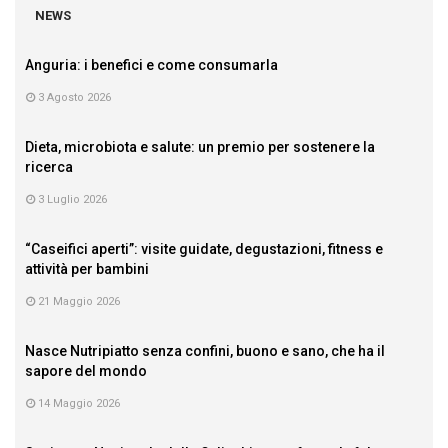
NEWS
Anguria: i benefici e come consumarla
3 Agosto 2026
Dieta, microbiota e salute: un premio per sostenere la
ricerca
3 Luglio 2026
“Caseifici aperti”: visite guidate, degustazioni, fitness e
attività per bambini
21 Maggio 2026
Nasce Nutripiatto senza confini, buono e sano, che ha il
sapore del mondo
14 Maggio 2026