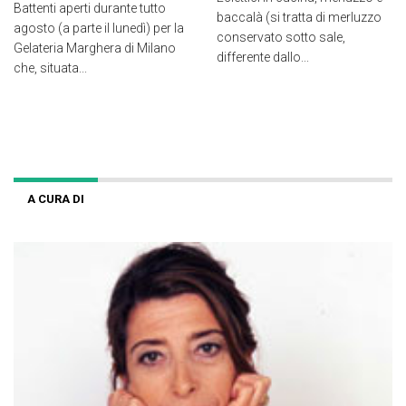
Battenti aperti durante tutto
baccalà (si tratta di merluzzo
agosto (a parte il lunedì) per la
conservato sotto sale,
Gelateria Marghera di Milano
differente dallo...
che, situata...
A CURA DI