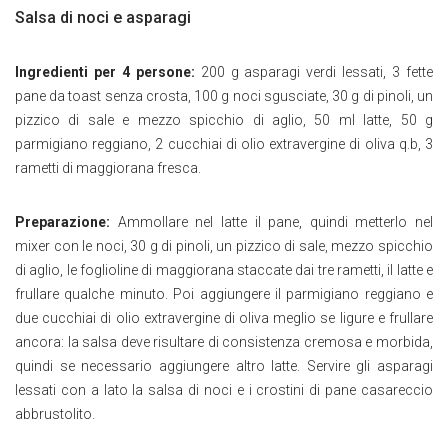
Salsa di noci e asparagi
Ingredienti per 4 persone:
200 g asparagi verdi lessati, 3 fette
pane da toast senza crosta, 100 g noci sgusciate, 30 g di pinoli, un
pizzico di sale e mezzo spicchio di aglio, 50 ml latte, 50 g
parmigiano reggiano, 2 cucchiai di olio extravergine di oliva q.b, 3
rametti di maggiorana fresca.
Preparazione:
Ammollare nel latte il pane, quindi metterlo nel
mixer con le noci, 30 g di pinoli, un pizzico di sale, mezzo spicchio
di aglio, le foglioline di maggiorana staccate dai tre rametti, il latte e
frullare qualche minuto. Poi aggiungere il parmigiano reggiano e
due cucchiai di olio extravergine di oliva meglio se ligure e frullare
ancora: la salsa deve risultare di consistenza cremosa e morbida,
quindi se necessario aggiungere altro latte. Servire gli asparagi
lessati con a lato la salsa di noci e i crostini di pane casareccio
abbrustolito.