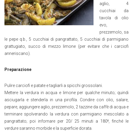
aglio, 4
cucchiai da
tavola di olio
evo,
prezzemolo, sa
le pepe q.b., 5 cucchiai di pangrattato, 5 cucchiai di parmigiano
grattugiato, succo di mezzo limone (per evitare che i carciofi
anneriscano).
Preparazione
Pulire carciofi e patate e tagliarli a spicchi grossolani.
Mettere la verdura in acqua e limone per qualche minuto; quindi
asciugarla e stenderla in una pirofila. Condire con olio, salare,
pepare, aggiungere aglio, prezzemolo, 2 tazzine da caffè di acqua e
terminare spolverando la verdura con parmigiano mescolato a
pangrattato; poi infornare per 20/ 25 minuti a 180⁰, finché le
verdure saranno morbide e la superficie dorata.