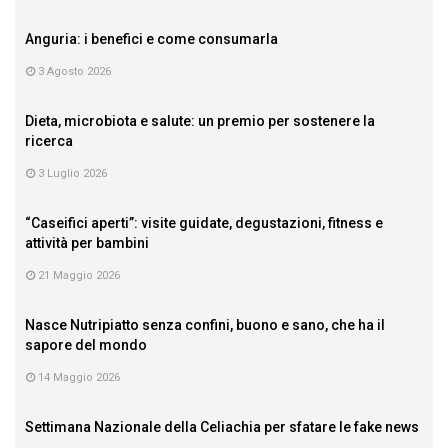
Anguria: i benefici e come consumarla
3 Agosto 2026
Dieta, microbiota e salute: un premio per sostenere la
ricerca
3 Luglio 2026
“Caseifici aperti”: visite guidate, degustazioni, fitness e
attività per bambini
21 Maggio 2026
Nasce Nutripiatto senza confini, buono e sano, che ha il
sapore del mondo
14 Maggio 2026
Settimana Nazionale della Celiachia per sfatare le fake news