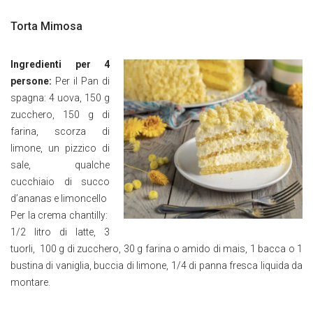
Torta Mimosa
Ingredienti per 4
persone:
Per il Pan di
spagna: 4 uova, 150 g
zucchero, 150 g di
farina, scorza di
limone, un pizzico di
sale, qualche
cucchiaio di succo
d’ananas e limoncello
Per la crema chantilly:
1/2 litro di latte, 3
tuorli, 100 g di zucchero, 30 g farina o amido di mais, 1 bacca o 1
bustina di vaniglia, buccia di limone, 1/4 di panna fresca liquida da
montare.