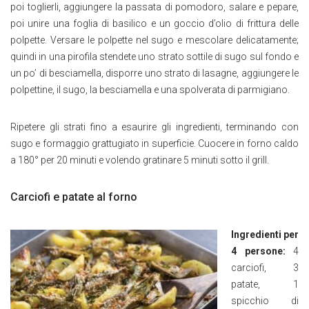
poi toglierli, aggiungere la passata di pomodoro, salare e pepare,
poi unire una foglia di basilico e un goccio d’olio di frittura delle
polpette. Versare le polpette nel sugo e mescolare delicatamente;
quindi in una pirofila stendete uno strato sottile di sugo sul fondo e
un po’ di besciamella, disporre uno strato di lasagne, aggiungere le
polpettine, il sugo, la besciamella e una spolverata di parmigiano.
Ripetere gli strati fino a esaurire gli ingredienti, terminando con
sugo e formaggio grattugiato in superficie. Cuocere in forno caldo
a 180° per 20 minuti e volendo gratinare 5 minuti sotto il grill.
Carciofi e patate al forno
Ingredienti per
4 persone:
4
carciofi, 3
patate, 1
spicchio di