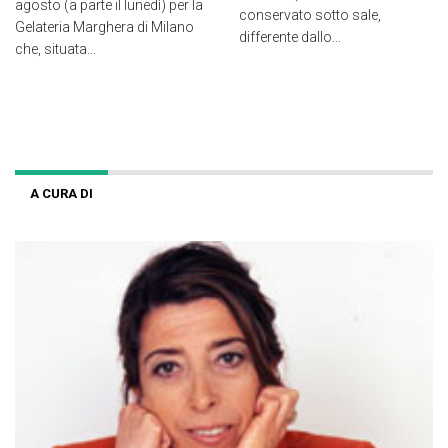
agosto (a parte il lunedì) per la
conservato sotto sale,
Gelateria Marghera di Milano
differente dallo...
che, situata...
A CURA DI