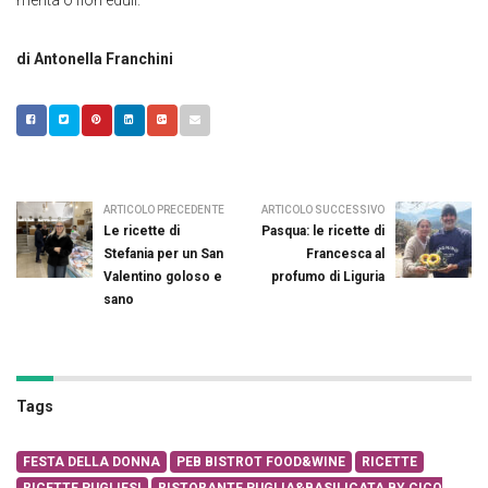
menta o fiori eduli.
di Antonella Franchini
ARTICOLO PRECEDENTE
ARTICOLO SUCCESSIVO
Le ricette di
Pasqua: le ricette di
Stefania per un San
Francesca al
Valentino goloso e
profumo di Liguria
sano
Tags
FESTA DELLA DONNA
PEB BISTROT FOOD&WINE
RICETTE