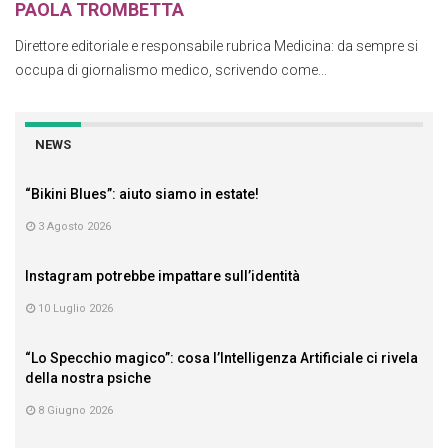
PAOLA TROMBETTA
Direttore editoriale e responsabile rubrica Medicina: da sempre si
occupa di giornalismo medico, scrivendo come...
NEWS
“Bikini Blues”: aiuto siamo in estate!
3 Agosto 2026
Instagram potrebbe impattare sull’identità
10 Luglio 2026
“Lo Specchio magico”: cosa l’Intelligenza Artificiale ci rivela
della nostra psiche
8 Giugno 2026