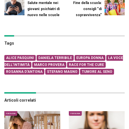
Salute mentale nei
Fine della scuola:
giovani: psichiatri di
consigli “di
nuovo nelle scuole
sopravvivenza”
Tags
ALICE PASQUINI
DANIELA TERRIBILE
EUROPA DONNA
LA VOCE
DELL’INTIMITÀ
MARCO PROVERA
RACE FOR THE CURE
ROSANNA D'ANTONA
STEFANO MAGNO
TUMORE AL SENO
Articoli correlati
PSICOLOGIA
PSICOLOGIA