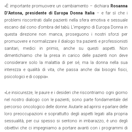
«È importante promuovere un cambiamento – dichiara
Rosanna
D’Antona, presidente di Europa Donna Italia
– e far sì che i
problemi riscontrati dalle pazienti nella sfera emotiva e sessuale
escano dal cono d’ombra del tabù. L’impegno di Europa Donna in
questa direzione non manca, proseguono i nostri sforzi per
promuovere e normalizzare il dialogo tra pazienti e professionisti
sanitari, medici in primis, anche su questi aspetti. Non
dimentichiamo che la presa in carico delle pazienti non deve
considerare solo la malattia di per sé, ma la donna nella sua
interezza e qualità di vita, che passa anche dai bisogni fisici,
psicologici e di coppia».
«Le insicurezze, le paure e i desideri che riscontriamo ogni giorno
nel nostro dialogo con le pazienti, sono parte fondamentale del
percorso oncologico delle donne. Aiutarle ad aprirsi e parlare delle
loro preoccupazioni e soprattutto degli aspetti legati alla propria
sessualità, per cui spesso si sentono in imbarazzo, è uno degli
obiettivi che ci impegniamo a portare avanti con i programmi di