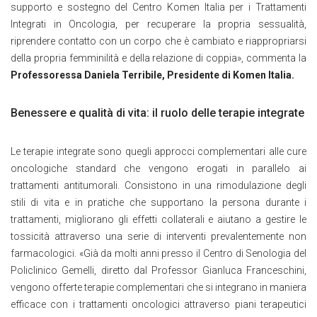
supporto e sostegno del Centro Komen Italia per i Trattamenti
Integrati in Oncologia, per recuperare la propria sessualità,
riprendere contatto con un corpo che è cambiato e riappropriarsi
della propria femminilità e della relazione di coppia», commenta la
Professoressa Daniela Terribile, Presidente di Komen Italia.
Benessere e qualità di vita: il ruolo delle terapie integrate
Le terapie integrate sono quegli approcci complementari alle cure
oncologiche standard che vengono erogati in parallelo ai
trattamenti antitumorali. Consistono in una rimodulazione degli
stili di vita e in pratiche che supportano la persona durante i
trattamenti, migliorano gli effetti collaterali e aiutano a gestire le
tossicità attraverso una serie di interventi prevalentemente non
farmacologici. «Già da molti anni presso il Centro di Senologia del
Policlinico Gemelli, diretto dal Professor Gianluca Franceschini,
vengono offerte terapie complementari che si integrano in maniera
efficace con i trattamenti oncologici attraverso piani terapeutici