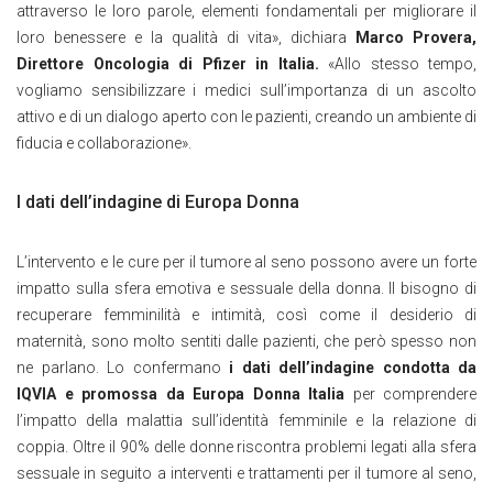
attraverso le loro parole, elementi fondamentali per migliorare il
loro benessere e la qualità di vita», dichiara
Marco Provera,
Direttore Oncologia di Pfizer in Italia.
«Allo stesso tempo,
vogliamo sensibilizzare i medici sull’importanza di un ascolto
attivo e di un dialogo aperto con le pazienti, creando un ambiente di
fiducia e collaborazione».
I dati dell’indagine di Europa Donna
L’intervento e le cure per il tumore al seno possono avere un forte
impatto sulla sfera emotiva e sessuale della donna. Il bisogno di
recuperare femminilità e intimità, così come il desiderio di
maternità, sono molto sentiti dalle pazienti, che però spesso non
ne parlano. Lo confermano
i dati dell’indagine condotta da
IQVIA e promossa da Europa Donna Italia
per comprendere
l’impatto della malattia sull’identità femminile e la relazione di
coppia. Oltre il 90% delle donne riscontra problemi legati alla sfera
sessuale in seguito a interventi e trattamenti per il tumore al seno,