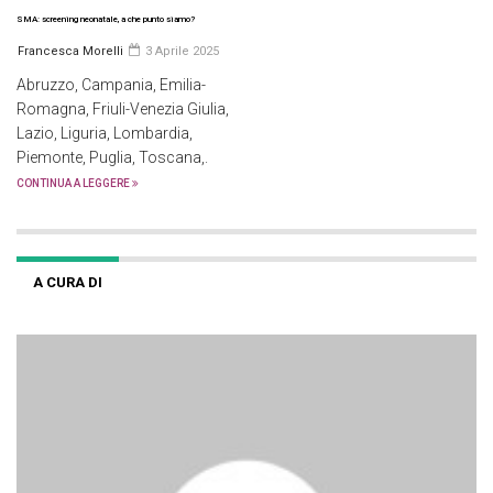
SMA: screening neonatale, a che punto siamo?
Francesca Morelli
3 Aprile 2025
Abruzzo, Campania, Emilia-
Romagna, Friuli-Venezia Giulia,
Lazio, Liguria, Lombardia,
Piemonte, Puglia, Toscana,.
CONTINUA A LEGGERE
A CURA DI