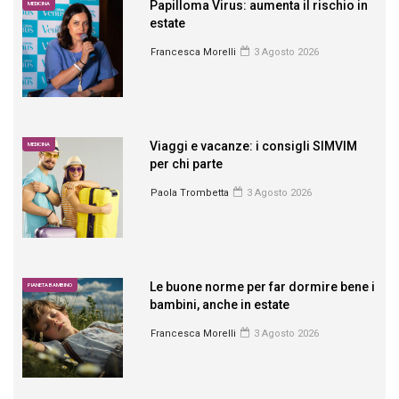
Papilloma Virus: aumenta il rischio in
MEDICINA
estate
Francesca Morelli
3 Agosto 2026
Viaggi e vacanze: i consigli SIMVIM
MEDICINA
per chi parte
Paola Trombetta
3 Agosto 2026
Le buone norme per far dormire bene i
PIANETA BAMBINO
bambini, anche in estate
Francesca Morelli
3 Agosto 2026