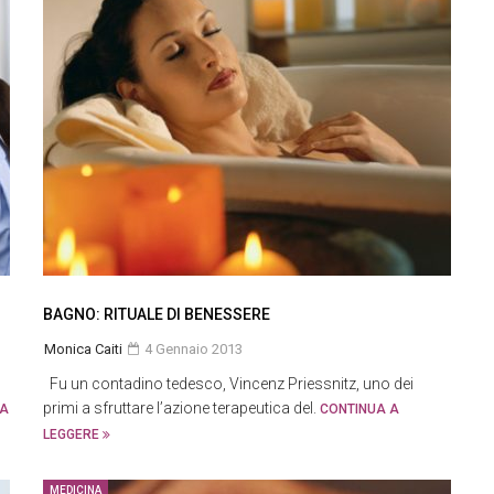
BAGNO: RITUALE DI BENESSERE
Monica Caiti
4 Gennaio 2013
Fu un contadino tedesco, Vincenz Priessnitz, uno dei
primi a sfruttare l’azione terapeutica del.
UA
CONTINUA A
LEGGERE
MEDICINA