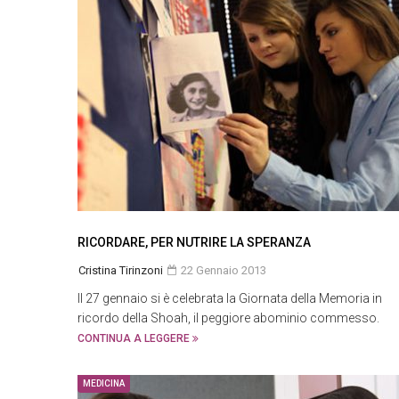
RICORDARE, PER NUTRIRE LA SPERANZA
Cristina Tirinzoni
22 Gennaio 2013
Il 27 gennaio si è celebrata la Giornata della Memoria in
ricordo della Shoah, il peggiore abominio commesso.
CONTINUA A LEGGERE
MEDICINA