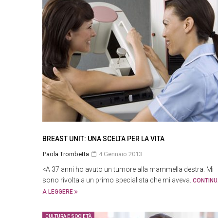
BREAST UNIT: UNA SCELTA PER LA VITA
Paola Trombetta
4 Gennaio 2013
<A 37 anni ho avuto un tumore alla mammella destra. Mi
sono rivolta a un primo specialista che mi aveva.
CONTIN
A LEGGERE
CULTURA E SOCIETÀ