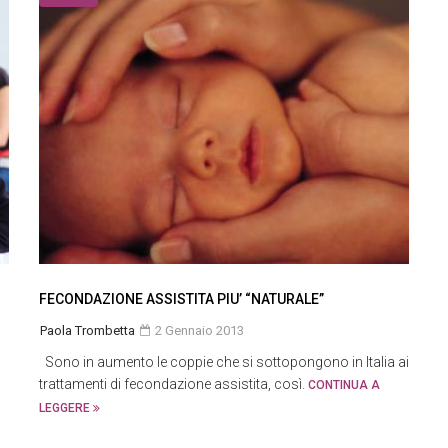
FECONDAZIONE ASSISTITA PIU’ “NATURALE”
Paola Trombetta
2 Gennaio 2013
Sono in aumento le coppie che si sottopongono in Italia ai
trattamenti di fecondazione assistita, così.
CONTINUA A
LEGGERE