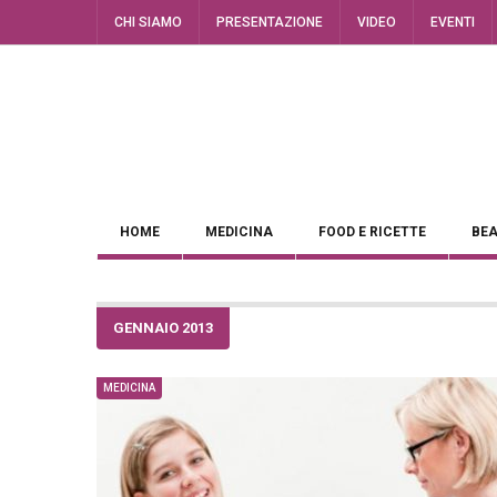
CHI SIAMO
PRESENTAZIONE
VIDEO
EVENTI
HOME
MEDICINA
FOOD E RICETTE
BEA
GENNAIO 2013
MEDICINA