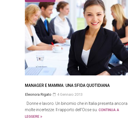
MANAGER E MAMMA: UNA SFIDA QUOTIDIANA
Eleonora Rigato
4 Gennaio 2013
Donne e lavoro. Un binomio che in Italia presenta ancora
molte incertezze. Il rapporto dell’Ocse su.
CONTINUA A
LEGGERE