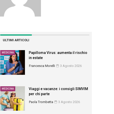
ULTIMI ARTICOLI
Papilloma Virus: aumenta il rischio
MEDICINA
in estate
Francesca Morelli
3 Agosto 2026
Viaggi e vacanze: i consigli SIMVIM
MEDICINA
per chi parte
Paola Trombetta
3 Agosto 2026