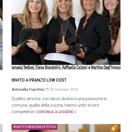
INVITO A PRANZO LOW COST
Antonella Franchini
20 Gennaio 2013
Quattro amiche, con lavori diversi e una passione in
comune, quella della cucina, hanno unito le loro
competenze.
CONTINUA A LEGGERE
BEAUTY E MEDICINA ESTETICA