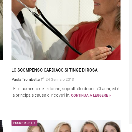
LO SCOMPENSO CARDIACO SI TINGE DI ROSA
Paola Trombetta
24 Gennaio 2013
E’ in aumento nelle donne, soprattutto dopo i 70 anni, ed è
la principale causa di ricoveri in.
CONTINUA A LEGGERE
FOOD E RICETTE