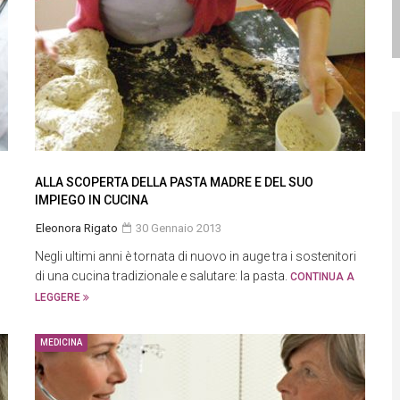
ALLA SCOPERTA DELLA PASTA MADRE E DEL SUO
IMPIEGO IN CUCINA
Eleonora Rigato
30 Gennaio 2013
Negli ultimi anni è tornata di nuovo in auge tra i sostenitori
di una cucina tradizionale e salutare: la pasta.
CONTINUA A
LEGGERE
MEDICINA