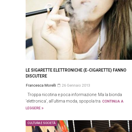
LE SIGARETTE ELETTRONICHE (E-CIGARETTE) FANNO
DISCUTERE
Francesca Morelli
26 Gennaio 2013
Troppa nicotina e poca informazione. Ma la bionda
‘elettronica’, all’ultima moda, spopola tra.
CONTINUA A
LEGGERE
CULTURA E SOCIETÀ