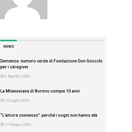
NEWS
Demenza: numero verde di Fondazione Don Gnocchi
per i caregiver
3 Agosto 2026
La Milanesiana di Bormio compie 10 anni
15 Luglio 2026
“L’amore connesso”: perché i sogni non hanno età
17 Giugno 2026