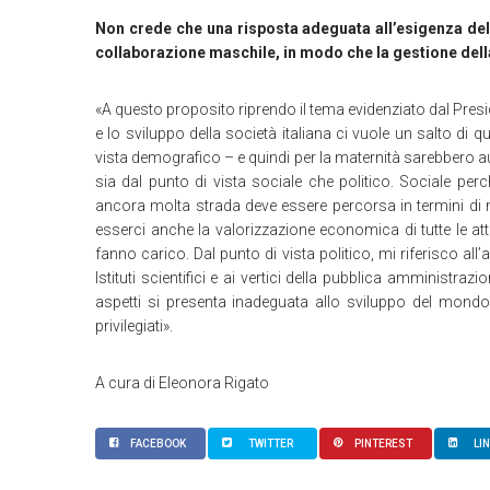
Non crede che una risposta adeguata all’esigenza dell
collaborazione maschile, in modo che la gestione dell
«A questo proposito riprendo il tema evidenziato dal Presid
e lo sviluppo della società italiana ci vuole un salto di q
vista demografico – e quindi per la maternità sarebbero aus
sia dal punto di vista sociale che politico. Sociale per
ancora molta strada deve essere percorsa in termini di 
esserci anche la valorizzazione economica di tutte le att
fanno carico. Dal punto di vista politico, mi riferisco all’
Istituti scientifici e ai vertici della pubblica amministraz
aspetti si presenta inadeguata allo sviluppo del mond
privilegiati».
A cura di Eleonora Rigato
FACEBOOK
TWITTER
PINTEREST
LI