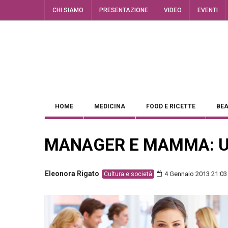
CHI SIAMO
PRESENTAZIONE
VIDEO
EVENTI
HOME
MEDICINA
FOOD E RICETTE
BEA
MANAGER E MAMMA: U
Eleonora Rigato
4 Gennaio 2013 21:03
Cultura e società