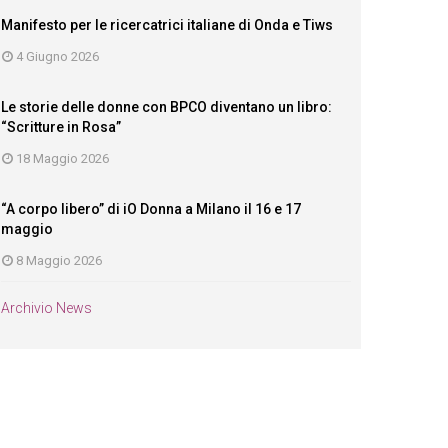
Manifesto per le ricercatrici italiane di Onda e Tiws
4 Giugno 2026
Le storie delle donne con BPCO diventano un libro:
“Scritture in Rosa”
18 Maggio 2026
“A corpo libero” di iO Donna a Milano il 16 e 17
maggio
8 Maggio 2026
Archivio News