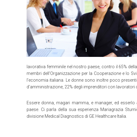
lavorativa femminile nel nostro paese, contro il 65% della
membri dell’Organizzazione per la Cooperazione e lo Sv
l’economia italiana. Le donne sono inoltre poco presenti ai
d’amministrazione, 22% degli imprenditori con lavoratori d
Essere donna, magari mamma, e manager, ed esserlo al
paese. Ci parla della sua esperienza Mariagrazia Sturn
divisione Medical Diagnostics di GE Healthcare Italia.