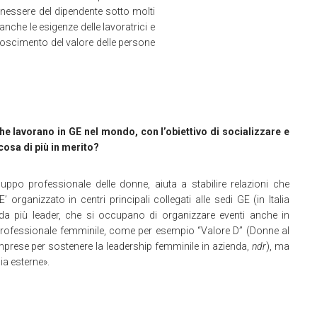
nessere del dipendente sotto molti
 anche le esigenze delle lavoratrici e
onoscimento del valore delle persone
e lavorano in GE nel mondo, con l’obiettivo di socializzare e
cosa di più in merito?
ppo professionale delle donne, aiuta a stabilire relazioni che
’ organizzato in centri principali collegati alle sedi GE (in Italia
da più leader, che si occupano di organizzare eventi anche in
 professionale femminile, come per esempio “Valore D” (Donne al
imprese per sostenere la leadership femminile in azienda,
ndr
), ma
sia esterne».