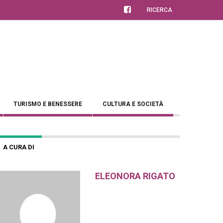
RICERCA
TURISMO E BENESSERE
CULTURA E SOCIETÀ
A CURA DI
ELEONORA RIGATO