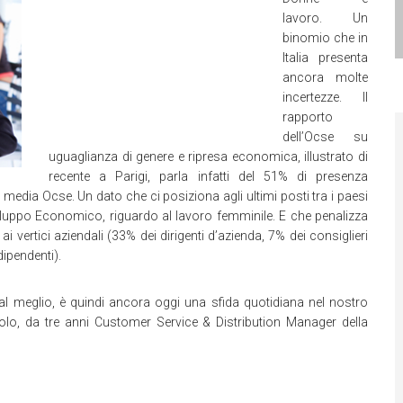
lavoro. Un
binomio che in
Italia presenta
ancora molte
incertezze. Il
rapporto
dell’Ocse su
uguaglianza di genere e ripresa economica, illustrato di
recente a Parigi, parla infatti del 51% di presenza
 media Ocse. Un dato che ci posiziona agli ultimi posti tra i paesi
iluppo Economico, riguardo al lavoro femminile. E che penalizza
 vertici aziendali (33% dei dirigenti d’azienda, 7% dei consiglieri
ipendenti).
 meglio, è quindi ancora oggi una sfida quotidiana nel nostro
iolo, da tre anni Customer Service & Distribution Manager della