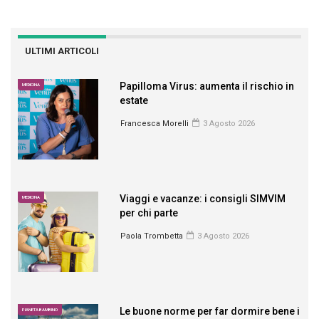
ULTIMI ARTICOLI
Papilloma Virus: aumenta il rischio in
MEDICINA
estate
Francesca Morelli
3 Agosto 2026
Viaggi e vacanze: i consigli SIMVIM
MEDICINA
per chi parte
Paola Trombetta
3 Agosto 2026
Le buone norme per far dormire bene i
PIANETA BAMBINO