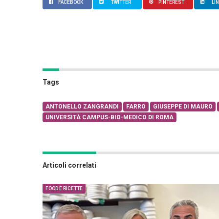
FACEBOOK
TWITTER
PINTEREST
LI
Tags
ANTONELLO ZANGRANDI
FARRO
GIUSEPPE DI MAURO
UNIVERSITÀ CAMPUS-BIO-MEDICO DI ROMA
Articoli correlati
FOOD E RICETTE