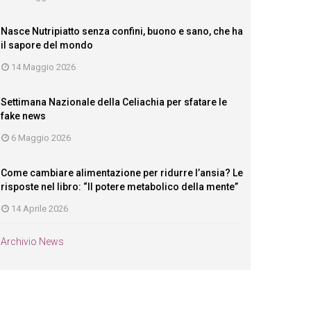
Nasce Nutripiatto senza confini, buono e sano, che ha
il sapore del mondo
14 Maggio 2026
Settimana Nazionale della Celiachia per sfatare le
fake news
6 Maggio 2026
Come cambiare alimentazione per ridurre l’ansia? Le
risposte nel libro: “Il potere metabolico della mente”
14 Aprile 2026
Archivio News