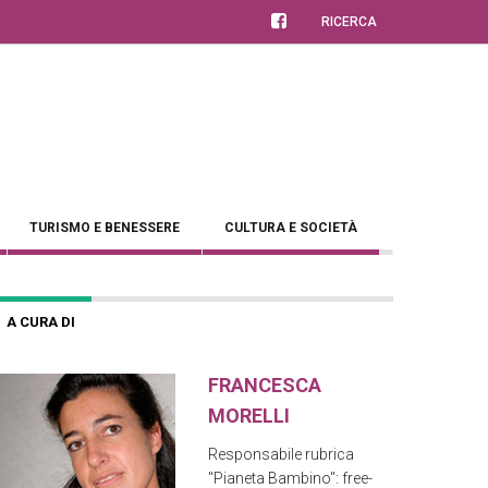
RICERCA
TURISMO E BENESSERE
CULTURA E SOCIETÀ
A CURA DI
FRANCESCA
MORELLI
Responsabile rubrica
"Pianeta Bambino": free-