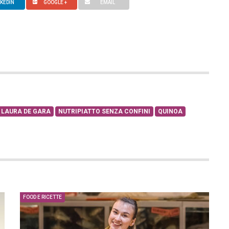
NKEDIN
GOOGLE +
EMAIL
LAURA DE GARA
NUTRIPIATTO SENZA CONFINI
QUINOA
FOOD E RICETTE