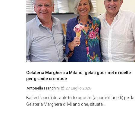
Gelateria Marghera a Milano: gelati gourmet e ricette
per granite cremose
Antonella Franchini
27 Luglio 2026
Battenti aperti durante tutto agosto (a parte il lunedì) per la
Gelateria Marghera di Milano che, situata...