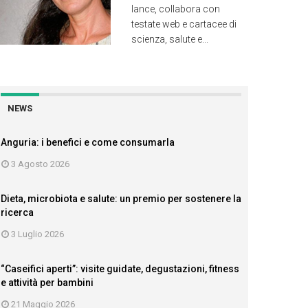
lance, collabora con
testate web e cartacee di
scienza, salute e...
NEWS
Anguria: i benefici e come consumarla
3 Agosto 2026
Dieta, microbiota e salute: un premio per sostenere la
ricerca
3 Luglio 2026
“Caseifici aperti”: visite guidate, degustazioni, fitness
e attività per bambini
21 Maggio 2026