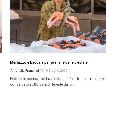
Merluzzo e baccalà per pranzi e cene d’estate
Antonella Franchini
19 Giugno 2026
Eclettici in cucina, merluzzo e baccalà (si tratta di merluzzo
conservato sotto sale, differente dallo...