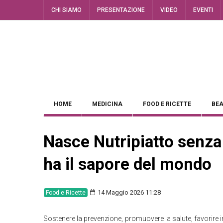
CHI SIAMO
PRESENTAZIONE
VIDEO
EVENTI
HOME
MEDICINA
FOOD E RICETTE
BEA
Nasce Nutripiatto senza
ha il sapore del mondo
14 Maggio 2026 11:28
Food e Ricette
Sostenere la prevenzione, promuovere la salute, favorire i