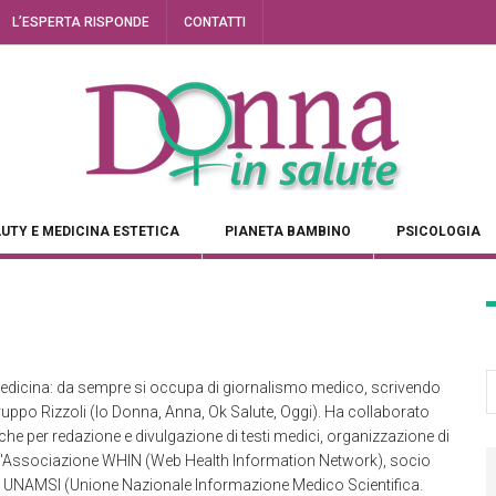
L’ESPERTA RISPONDE
CONTATTI
UTY E MEDICINA ESTETICA
PIANETA BAMBINO
PSICOLOGIA
a Medicina: da sempre si occupa di giornalismo medico, scrivendo
gruppo Rizzoli (Io Donna, Anna, Ok Salute, Oggi). Ha collaborato
e per redazione e divulgazione di testi medici, organizzazione di
ell'Associazione WHIN (Web Health Information Network), socio
ni) e UNAMSI (Unione Nazionale Informazione Medico Scientifica.