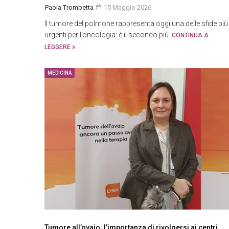
Paola Trombetta
15 Maggio 2026
Il tumore del polmone rappresenta oggi una delle sfide più
urgenti per l’oncologia: è il secondo più.
CONTINUA A
LEGGERE
MEDICINA
Tumore all’ovaio: l’importanza di rivolgersi ai centri