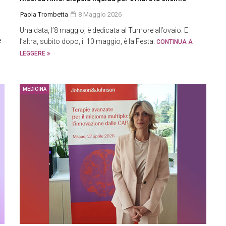
Paola Trombetta
8 Maggio 2026
Una data, l’8 maggio, è dedicata al Tumore all’ovaio. E
e
l’altra, subito dopo, il 10 maggio, è la Festa.
CONTINUA A
LEGGERE
MEDICINA