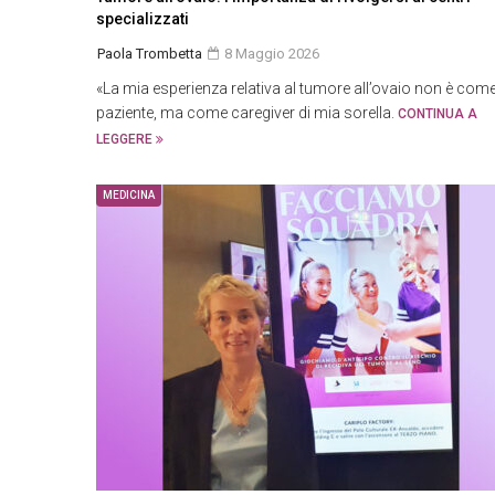
specializzati
Paola Trombetta
8 Maggio 2026
«La mia esperienza relativa al tumore all’ovaio non è com
paziente, ma come caregiver di mia sorella.
CONTINUA A
LEGGERE
MEDICINA