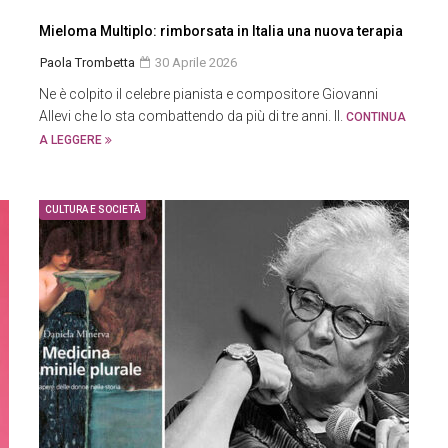
Mieloma Multiplo: rimborsata in Italia una nuova terapia
Paola Trombetta
30 Aprile 2026
Ne è colpito il celebre pianista e compositore Giovanni
Allevi che lo sta combattendo da più di tre anni. Il.
CONTINUA
A LEGGERE
CULTURA E SOCIETÀ