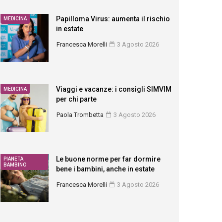
Papilloma Virus: aumenta il rischio
MEDICINA
in estate
Francesca Morelli
3 Agosto 2026
Viaggi e vacanze: i consigli SIMVIM
MEDICINA
per chi parte
Paola Trombetta
3 Agosto 2026
Le buone norme per far dormire
PIANETA
BAMBINO
bene i bambini, anche in estate
Francesca Morelli
3 Agosto 2026