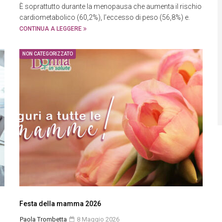
È soprattutto durante la menopausa che aumenta il rischio
cardiometabolico (60,2%), l’eccesso di peso (56,8%) e.
CONTINUA A LEGGERE
NON CATEGORIZZATO
Festa della mamma 2026
Paola Trombetta
8 Maggio 2026