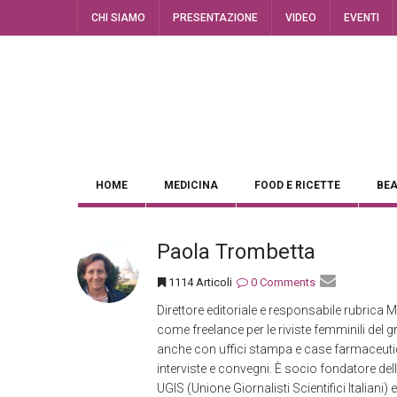
CHI SIAMO
PRESENTAZIONE
VIDEO
EVENTI
HOME
MEDICINA
FOOD E RICETTE
BEA
Paola Trombetta
1114 Articoli
0 Comments
Direttore editoriale e responsabile rubric
come freelance per le riviste femminili del 
anche con uffici stampa e case farmaceutich
interviste e convegni. È socio fondatore d
UGIS (Unione Giornalisti Scientifici Italia