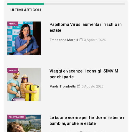
ULTIMI ARTICOLI
Papilloma Virus: aumenta il rischio in
MEDICINA
estate
Francesca Morelli
3 Agosto 2026
Viaggi e vacanze: i consigli SIMVIM
MEDICINA
per chi parte
Paola Trombetta
3 Agosto 2026
Le buone norme per far dormire bene i
PIANETA BAMBINO
bambini, anche in estate