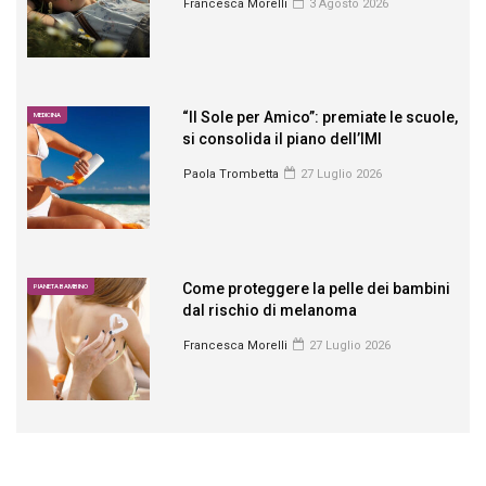
Francesca Morelli
3 Agosto 2026
“Il Sole per Amico”: premiate le scuole,
MEDICINA
si consolida il piano dell’IMI
Paola Trombetta
27 Luglio 2026
Come proteggere la pelle dei bambini
PIANETA BAMBINO
dal rischio di melanoma
Francesca Morelli
27 Luglio 2026