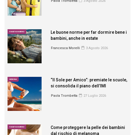
Paola Trombetta
3 Agosto 2026
Le buone norme per far dormire bene i
PIANETA BAMBINO
bambini, anche in estate
Francesca Morelli
3 Agosto 2026
“Il Sole per Amico”: premiate le scuole,
MEDICINA
si consolida il piano dell’IMI
Paola Trombetta
27 Luglio 2026
Come proteggere la pelle dei bambini
PIANETA BAMBINO
dal rischio di melanoma